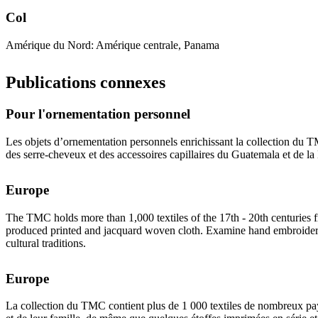
Col
Amérique du Nord: Amérique centrale, Panama
Publications connexes
Pour l'ornementation personnel
Les objets d’ornementation personnels enrichissant la collection du TM
des serre-cheveux et des accessoires capillaires du Guatemala et de la
Europe
The TMC holds more than 1,000 textiles of the 17th - 20th centuries 
produced printed and jacquard woven cloth. Examine hand embroidered 
cultural traditions.
Europe
La collection du TMC contient plus de 1 000 textiles de nombreux pays