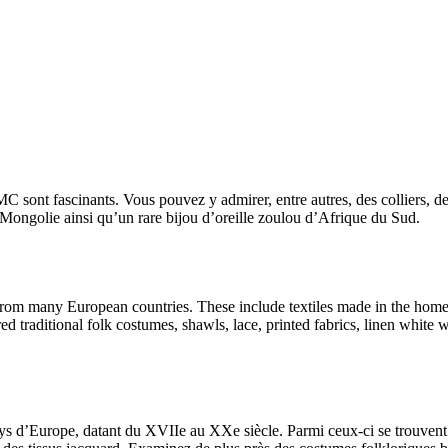
C sont fascinants. Vous pouvez y admirer, entre autres, des colliers, de
 Mongolie ainsi qu’un rare bijou d’oreille zoulou d’Afrique du Sud.
from many European countries. These include textiles made in the home
traditional folk costumes, shawls, lace, printed fabrics, linen white 
 d’Europe, datant du XVIIe au XXe siècle. Parmi ceux-ci se trouvent de