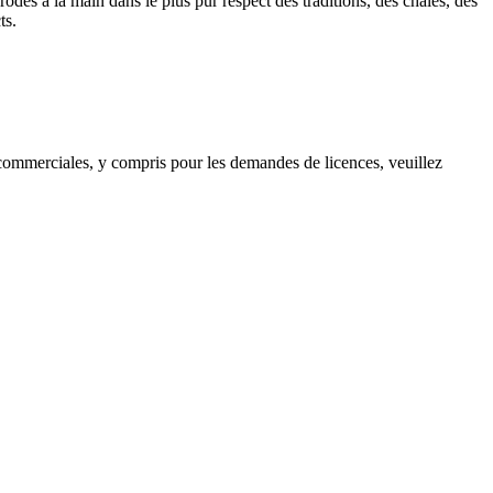
dés à la main dans le plus pur respect des traditions, des châles, des
ts.
s commerciales, y compris pour les demandes de licences, veuillez