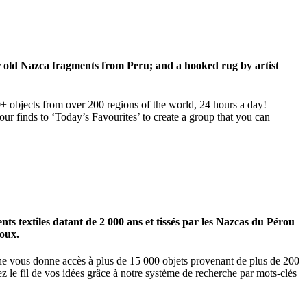
ar old Nazca fragments from Peru; and a hooked rug by artist
00+ objects from over 200 regions of the world, 24 hours a day!
our finds to ‘Today’s Favourites’ to create a group that you can
 textiles datant de 2 000 ans et tissés par les Nazcas du Pérou
ioux.
igne vous donne accès à plus de 15 000 objets provenant de plus de 200
z le fil de vos idées grâce à notre système de recherche par mots-clés