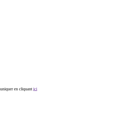
muniquer en cliquant
ici