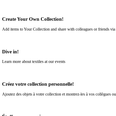
Create Your Own Collection!
Add items to Your Collection and share with colleagues or friends via
Learn More
Dive in!
Learn more about textiles at our events
Learn More
Créez votre collection personnelle!
Ajoutez des objets à votre collection et montrez-les à vos collègues ou
En savoir plus