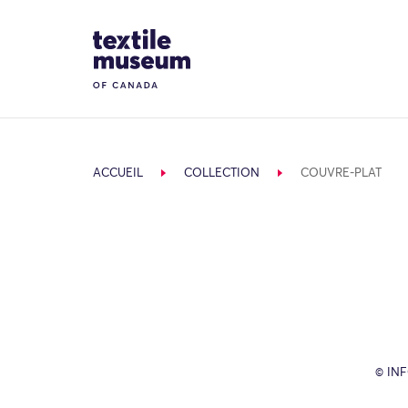
Skip to content
Site Logo
ACCUEIL
COLLECTION
COUVRE-PLAT
© IN