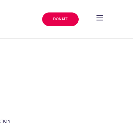
DONATE
CTION