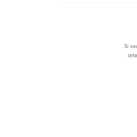
Si vo
arte