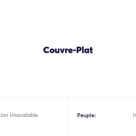
Couvre-Plat
tion Unavailable
Peuple:
I