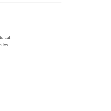
de cet
s les