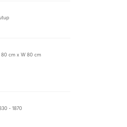
utup
 80 cm x W 80 cm
830 - 1870