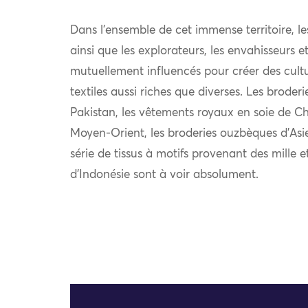
Dans l’ensemble de cet immense territoire, l
ainsi que les explorateurs, les envahisseurs 
mutuellement influencés pour créer des cultu
textiles aussi riches que diverses. Les broder
Pakistan, les vêtements royaux en soie de Chi
Moyen-Orient, les broderies ouzbèques d’Asie
série de tissus à motifs provenant des mille e
d’Indonésie sont à voir absolument.