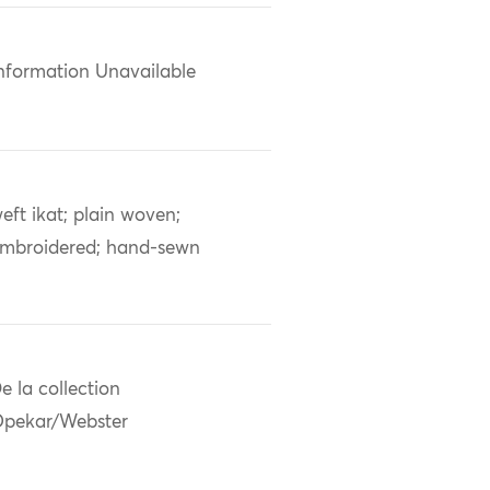
nformation Unavailable
eft ikat; plain woven;
mbroidered; hand-sewn
e la collection
pekar/Webster