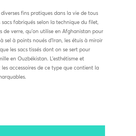
t diverses fins pratiques dans la vie de tous
 sacs fabriqués selon la technique du filet,
s de verre, qu’on utilise en Afghanistan pour
 à sel à points noués d’Iran, les étuis à miroir
e les sacs tissés dont on se sert pour
ille en Ouzbékistan. L’esthétisme et
t les accessoires de ce type que contient la
marquables.