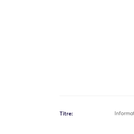
Titre:
Informa