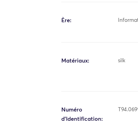
Ère:
Informa
Matériaux:
silk
Numéro
T94.069
d'Identification: