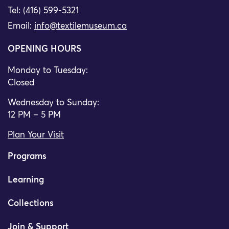
Tel: (416) 599-5321
Email:
info@textilemuseum.ca
OPENING HOURS
Monday to Tuesday:
Closed
Wednesday to Sunday:
12 PM – 5 PM
Plan Your Visit
Programs
Learning
Collections
Join & Support