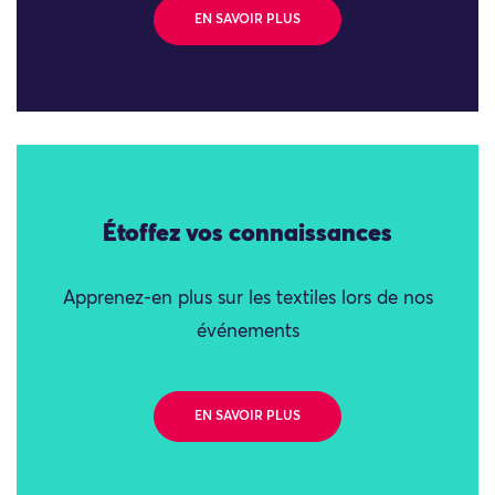
EN SAVOIR PLUS
Étoffez vos connaissances
Apprenez-en plus sur les textiles lors de nos
événements
EN SAVOIR PLUS