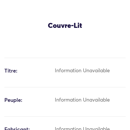
Couvre-Lit
Titre:
Information Unavailable
Peuple:
Information Unavailable
Fabricant:
Information Unavailable