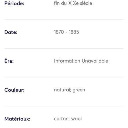
Période:
fin du XIXe siècle
Date:
1870 - 1885
Ère:
Information Unavailable
Couleur:
natural; green
Matériaux:
cotton; wool