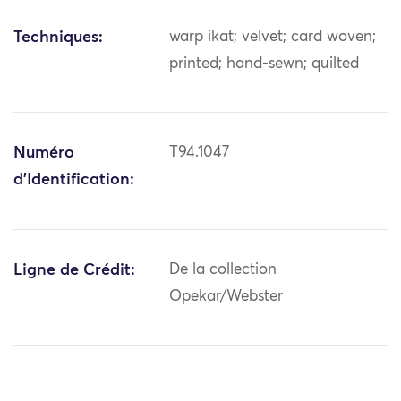
Techniques:
warp ikat; velvet; card woven;
printed; hand-sewn; quilted
Numéro
T94.1047
d'Identification:
Ligne de Crédit:
De la collection
Opekar/Webster