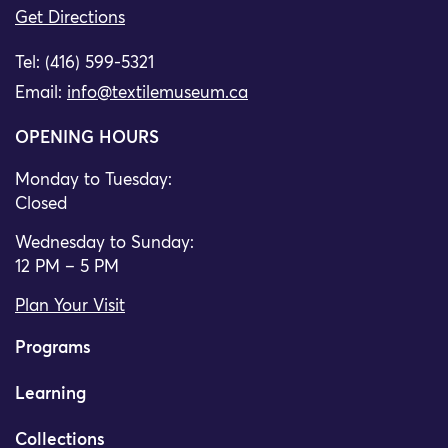
Get Directions
Tel: (416) 599-5321
Email:
info@textilemuseum.ca
OPENING HOURS
Monday to Tuesday:
Closed
Wednesday to Sunday:
12 PM – 5 PM
Plan Your Visit
Programs
Learning
Collections