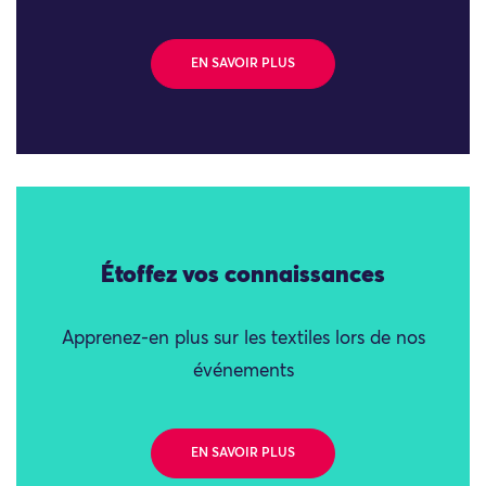
EN SAVOIR PLUS
Étoffez vos connaissances
Apprenez-en plus sur les textiles lors de nos
événements
EN SAVOIR PLUS