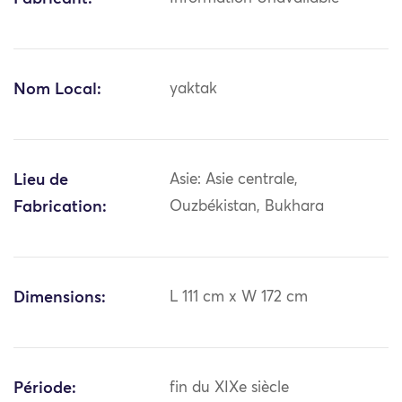
Nom Local:
yaktak
Lieu de
Asie: Asie centrale,
Fabrication:
Ouzbékistan, Bukhara
Dimensions:
L 111 cm x W 172 cm
Période:
fin du XIXe siècle