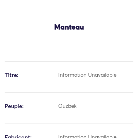
Manteau
Titre:
Information Unavailable
Peuple:
Ouzbek
Fabricant:
Information Unavailable