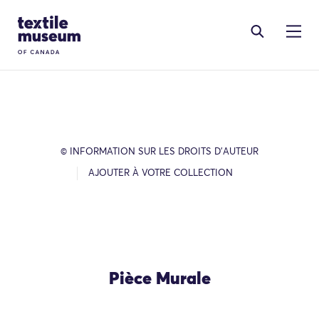
Skip to content
Site Logo
© INFORMATION SUR LES DROITS D’AUTEUR
AJOUTER À VOTRE COLLECTION
Pièce Murale