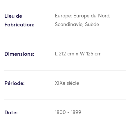
Lieu de
Europe: Europe du Nord,
Fabrication:
Scandinavie, Suède
Dimensions:
L 212 cm x W 125 cm
Période:
XIXe siècle
Date:
1800 - 1899