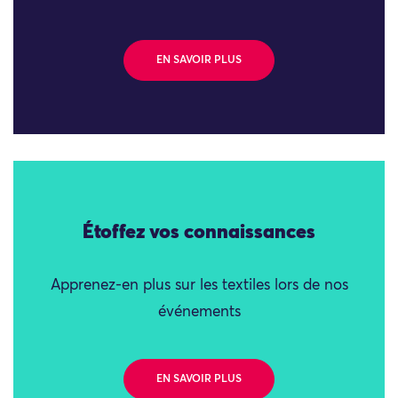
EN SAVOIR PLUS
Étoffez vos connaissances
Apprenez-en plus sur les textiles lors de nos
événements
EN SAVOIR PLUS