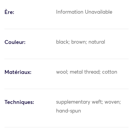
Ère:
Information Unavailable
Couleur:
black; brown; natural
Matériaux:
wool; metal thread; cotton
Techniques:
supplementary weft; woven;
hand-spun