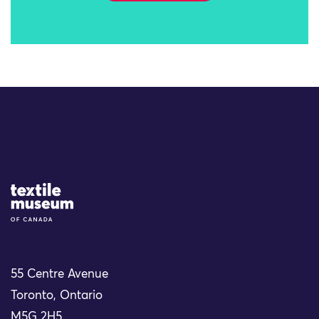
Site Logo
55 Centre Avenue
Toronto, Ontario
M5G 2H5