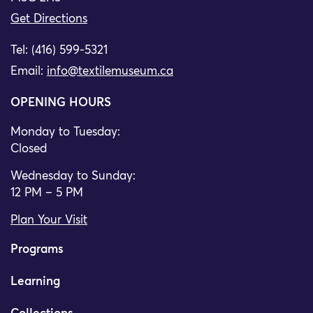
Get Directions
Tel: (416) 599-5321
Email:
info@textilemuseum.ca
OPENING HOURS
Monday to Tuesday:
Closed
Wednesday to Sunday:
12 PM – 5 PM
Plan Your Visit
Programs
Learning