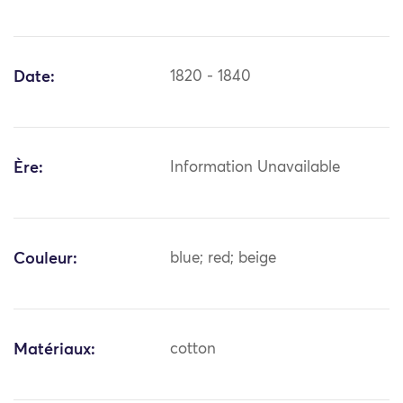
Date:
1820 - 1840
Ère:
Information Unavailable
Couleur:
blue; red; beige
Matériaux:
cotton