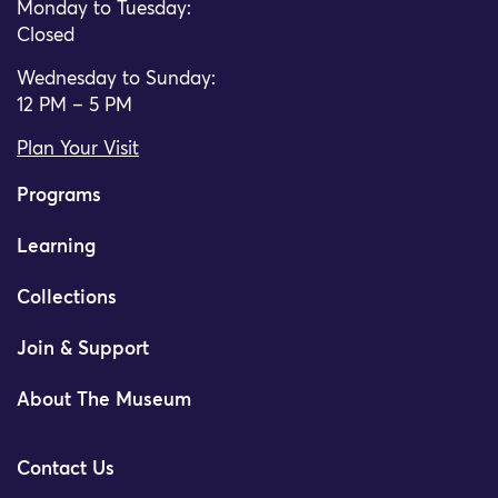
Monday to Tuesday:
Closed
Wednesday to Sunday:
12 PM – 5 PM
Plan Your Visit
Programs
Learning
Collections
Join & Support
About The Museum
Contact Us