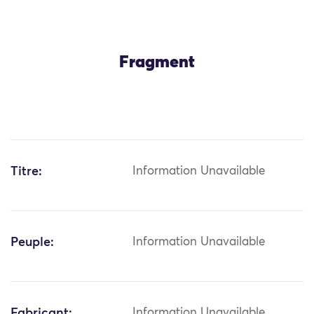
Fragment
Titre:
Information Unavailable
Peuple:
Information Unavailable
Fabricant:
Information Unavailable