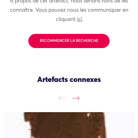
à propos de cet artefact, nous serions ravis de les
connaître. Vous pouvez nous les communiquer en
cliquant
ici
RECOMMENCER LA RECHERCHE
Artefacts connexes