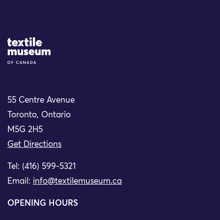
Site Logo
55 Centre Avenue
Toronto, Ontario
M5G 2H5
Get Directions
Tel: (416) 599-5321
Email:
info@textilemuseum.ca
OPENING HOURS