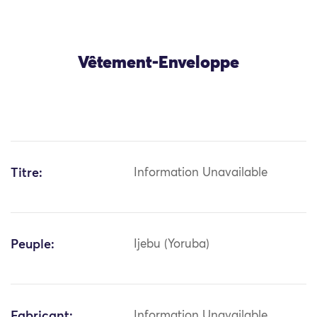
Vêtement-Enveloppe
Titre:
Information Unavailable
Peuple:
Ijebu (Yoruba)
Fabricant:
Information Unavailable