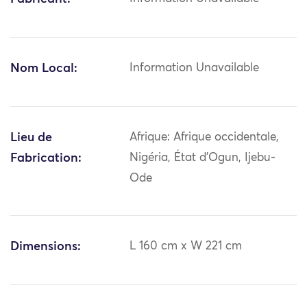
Nom Local:
Information Unavailable
Lieu de
Afrique: Afrique occidentale,
Fabrication:
Nigéria, État d'Ogun, Ijebu-
Ode
Dimensions:
L 160 cm x W 221 cm