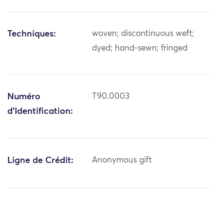
Techniques:
woven; discontinuous weft;
dyed; hand-sewn; fringed
Numéro
T90.0003
d'Identification:
Ligne de Crédit:
Anonymous gift