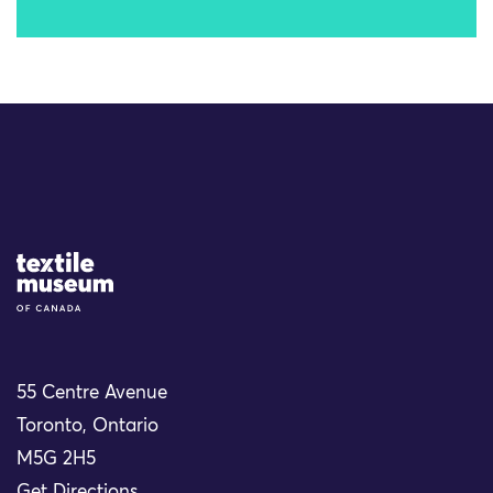
Site Logo
55 Centre Avenue
Toronto, Ontario
M5G 2H5
Get Directions