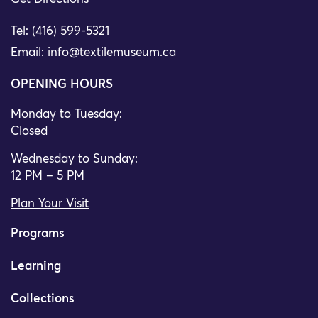
Tel: (416) 599-5321
Email:
info@textilemuseum.ca
OPENING HOURS
Monday to Tuesday:
Closed
Wednesday to Sunday:
12 PM – 5 PM
Plan Your Visit
Programs
Learning
Collections