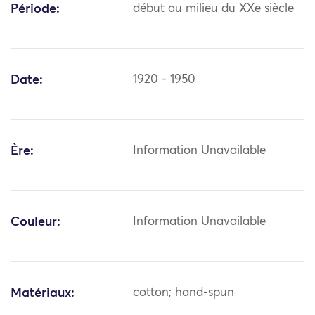
Période:
début au milieu du XXe siècle
Date:
1920 - 1950
Ère:
Information Unavailable
Couleur:
Information Unavailable
Matériaux:
cotton; hand-spun