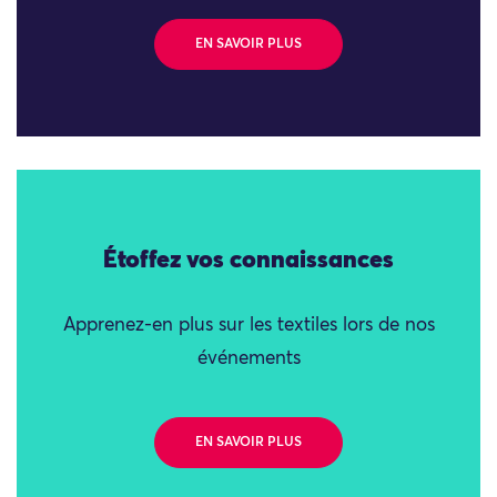
EN SAVOIR PLUS
Étoffez vos connaissances
Apprenez-en plus sur les textiles lors de nos
événements
EN SAVOIR PLUS