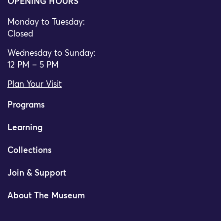
OPENING HOURS
Monday to Tuesday:
Closed
Wednesday to Sunday:
12 PM – 5 PM
Plan Your Visit
Programs
Learning
Collections
Join & Support
About The Museum