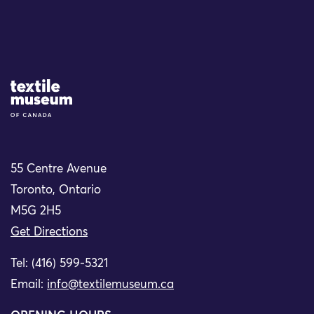
Site Logo
55 Centre Avenue
Toronto, Ontario
M5G 2H5
Get Directions
Tel: (416) 599-5321
Email:
info@textilemuseum.ca