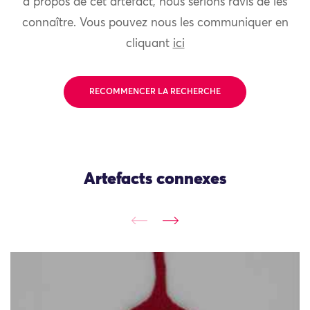
à propos de cet artefact, nous serions ravis de les
connaître. Vous pouvez nous les communiquer en
cliquant
ici
RECOMMENCER LA RECHERCHE
Artefacts connexes