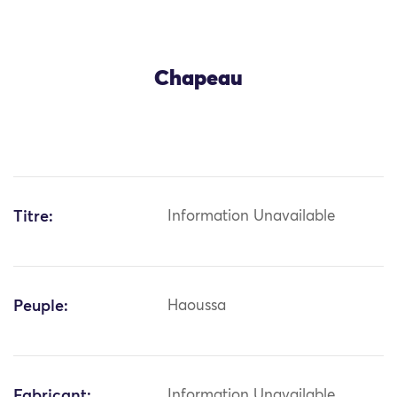
Chapeau
Titre:
Information Unavailable
Peuple:
Haoussa
Fabricant:
Information Unavailable