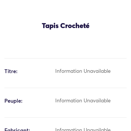
Tapis Crocheté
Titre:
Information Unavailable
Peuple:
Information Unavailable
Fabricant:
Information Unavailable