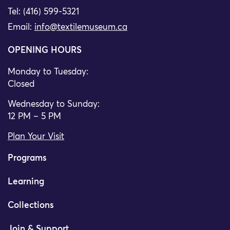
Tel: (416) 599-5321
Email:
info@textilemuseum.ca
OPENING HOURS
Monday to Tuesday:
Closed
Wednesday to Sunday:
12 PM – 5 PM
Plan Your Visit
Programs
Learning
Collections
Join & Support