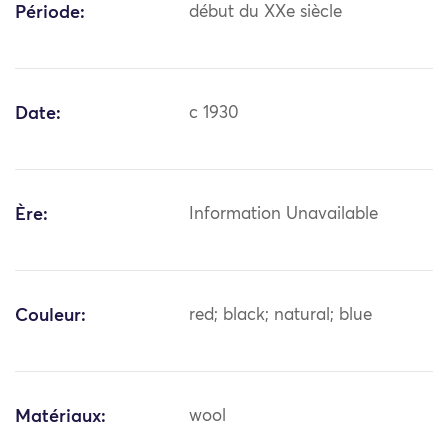
Période:
début du XXe siècle
Date:
c 1930
Ère:
Information Unavailable
Couleur:
red; black; natural; blue
Matériaux:
wool