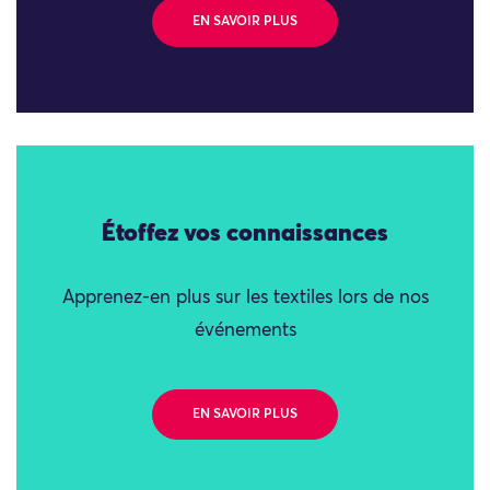
EN SAVOIR PLUS
Étoffez vos connaissances
Apprenez-en plus sur les textiles lors de nos
événements
EN SAVOIR PLUS