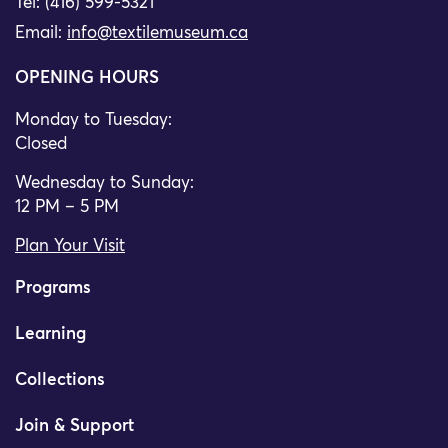
Tel: (416) 599-5321
Email:
info@textilemuseum.ca
OPENING HOURS
Monday to Tuesday:
Closed
Wednesday to Sunday:
12 PM – 5 PM
Plan Your Visit
Programs
Learning
Collections
Join & Support