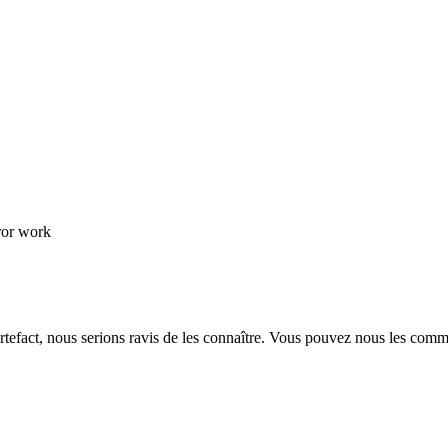
ror work
rtefact, nous serions ravis de les connaître. Vous pouvez nous les com