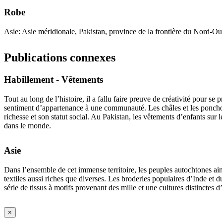
Robe
Asie: Asie méridionale, Pakistan, province de la frontière du Nord-Ou
Publications connexes
Habillement - Vêtements
Tout au long de l’histoire, il a fallu faire preuve de créativité pour s
sentiment d’appartenance à une communauté. Les châles et les ponchos ap
richesse et son statut social. Au Pakistan, les vêtements d’enfants sur 
dans le monde.
Asie
Dans l’ensemble de cet immense territoire, les peuples autochtones ain
textiles aussi riches que diverses. Les broderies populaires d’Inde et
série de tissus à motifs provenant des mille et une cultures distinctes 
×