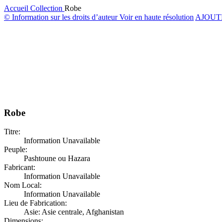
Accueil
Collection
Robe
© Information sur les droits d’auteur
Voir en haute résolution
AJOUT
Robe
Titre:
Information Unavailable
Peuple:
Pashtoune ou Hazara
Fabricant:
Information Unavailable
Nom Local:
Information Unavailable
Lieu de Fabrication:
Asie: Asie centrale, Afghanistan
Dimensions: