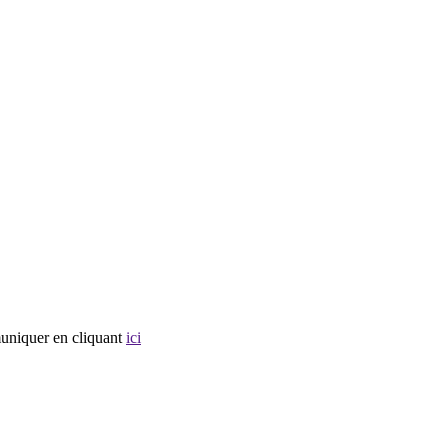
muniquer en cliquant
ici