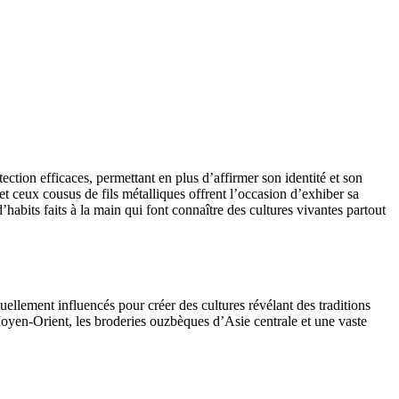
ection efficaces, permettant en plus d’affirmer son identité et son
et ceux cousus de fils métalliques offrent l’occasion d’exhiber sa
’habits faits à la main qui font connaître des cultures vivantes partout
ellement influencés pour créer des cultures révélant des traditions
 Moyen-Orient, les broderies ouzbèques d’Asie centrale et une vaste