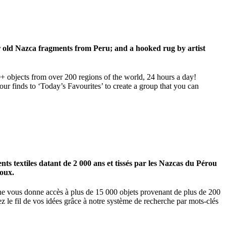
ar old Nazca fragments from Peru; and a hooked rug by artist
00+ objects from over 200 regions of the world, 24 hours a day!
our finds to ‘Today’s Favourites’ to create a group that you can
 textiles datant de 2 000 ans et tissés par les Nazcas du Pérou
ioux.
igne vous donne accès à plus de 15 000 objets provenant de plus de 200
z le fil de vos idées grâce à notre système de recherche par mots-clés