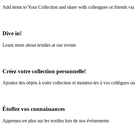
Add items to Your Collection and share with colleagues or friends via
Learn More
Dive in!
Learn more about textiles at our events
Learn More
Créez votre collection personnelle!
Ajoutez des objets à votre collection et montrez-les à vos collègues ou
En savoir plus
Étoffez vos connaissances
Apprenez-en plus sur les textiles lors de nos événements