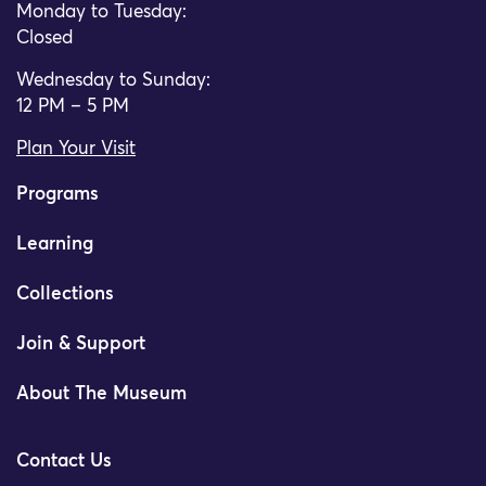
Monday to Tuesday:
Closed
Wednesday to Sunday:
12 PM – 5 PM
Plan Your Visit
Programs
Learning
Collections
Join & Support
About The Museum
Contact Us