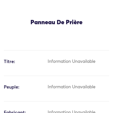
Panneau De Prière
Titre:
Information Unavailable
Peuple:
Information Unavailable
Fabricant:
Information Unavailable