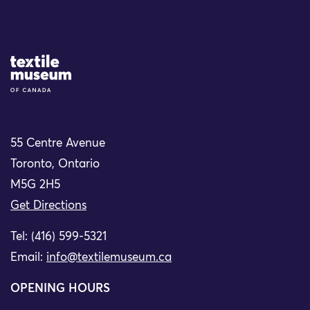
Site Logo
55 Centre Avenue
Toronto, Ontario
M5G 2H5
Get Directions
Tel: (416) 599-5321
Email:
info@textilemuseum.ca
OPENING HOURS