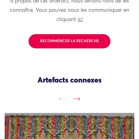
à propos de cet artefact, nous serions ravis de les
connaître. Vous pouvez nous les communiquer en
cliquant
ici
RECOMMENCER LA RECHERCHE
Artefacts connexes