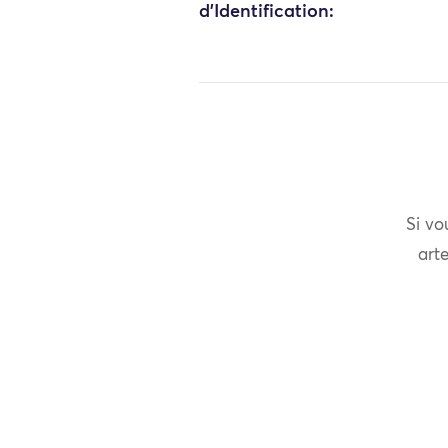
d'Identification:
Si vo
arte