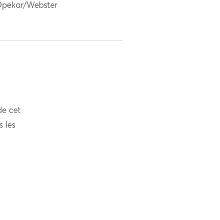
pekar/Webster
de cet
s les