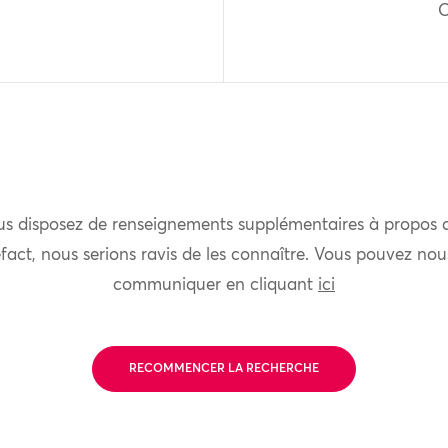
O
us disposez de renseignements supplémentaires à propos 
fact, nous serions ravis de les connaître. Vous pouvez nou
communiquer en cliquant
ici
RECOMMENCER LA RECHERCHE