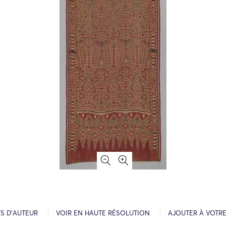
S D’AUTEUR
VOIR EN HAUTE RÉSOLUTION
AJOUTER À VOTR