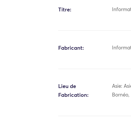
Titre:
Informa
Fabricant:
Informa
Lieu de
Asie: As
Fabrication:
Bornéo,