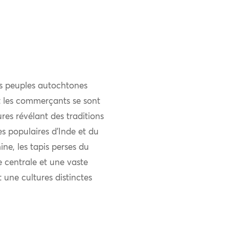
es peuples autochtones
et les commerçants se sont
res révélant des traditions
ies populaires d’Inde et du
ne, les tapis perses du
 centrale et une vaste
t une cultures distinctes