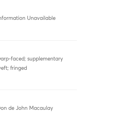
nformation Unavailable
arp-faced; supplementary
eft; fringed
on de John Macaulay