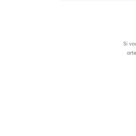
Si vo
arte