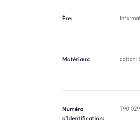
Ère:
Informa
Matériaux:
cotton; 
Numéro
T90.02
d'Identification: