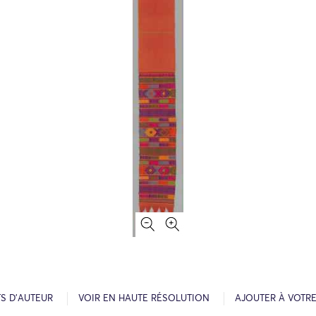
S D’AUTEUR
VOIR EN HAUTE RÉSOLUTION
AJOUTER À VOTR