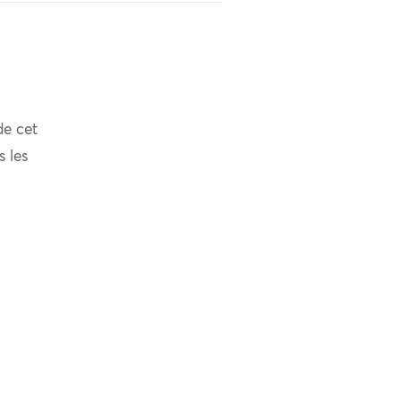
de cet
s les