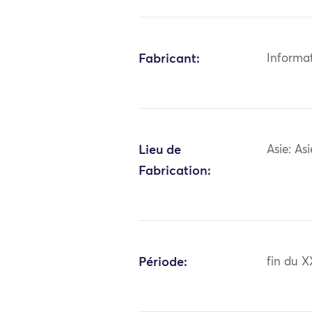
Fabricant:
Informa
Lieu de
Asie: As
Fabrication:
Période:
fin du X