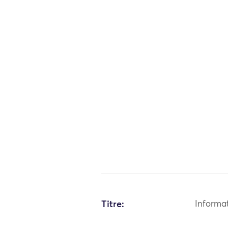
Titre:
Informa