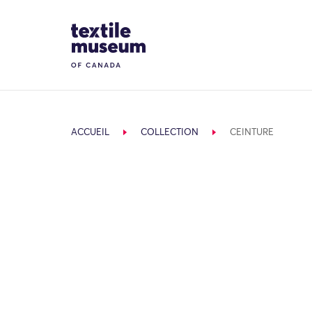
Skip to content
Site Logo
ACCUEIL
COLLECTION
CEINTURE