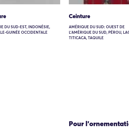
ure
Ceinture
SIE DU SUD-EST, INDONÉSIE,
AMÉRIQUE DU SUD: OUEST DE
LE-GUINÉE OCCIDENTALE
L'AMÉRIQUE DU SUD, PÉROU, LA
TITICACA, TAQUILE
Pour l'ornementat