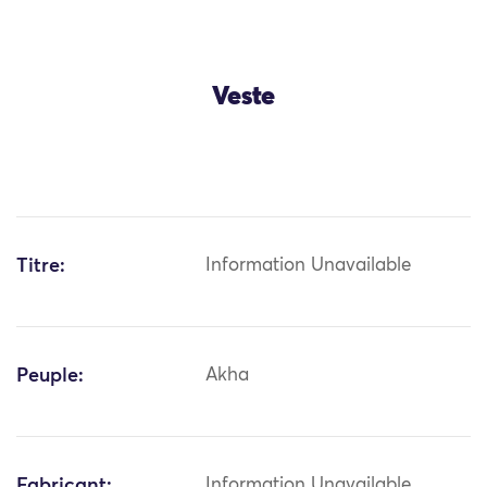
Veste
Titre:
Information Unavailable
Peuple:
Akha
Fabricant:
Information Unavailable