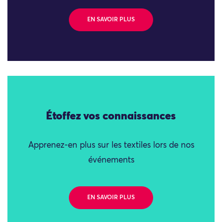
EN SAVOIR PLUS
Étoffez vos connaissances
Apprenez-en plus sur les textiles lors de nos
événements
EN SAVOIR PLUS