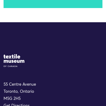
Site Logo
55 Centre Avenue
Toronto, Ontario
M5G 2H5
Get Directions