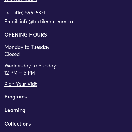
Tel: (416) 599-5321
Email:
info@textilemuseum.ca
OPENING HOURS
Monday to Tuesday:
Closed
Wednesday to Sunday:
12 PM – 5 PM
Plan Your Visit
Programs
Learning
Collections