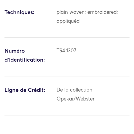
Techniques:
plain woven; embroidered;
appliquéd
Numéro
T94.1307
d'Identification:
Ligne de Crédit:
De la collection
Opekar/Webster