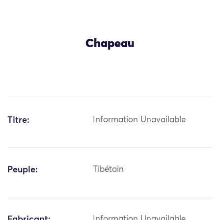
Chapeau
Titre:
Information Unavailable
Peuple:
Tibétain
Fabricant:
Information Unavailable