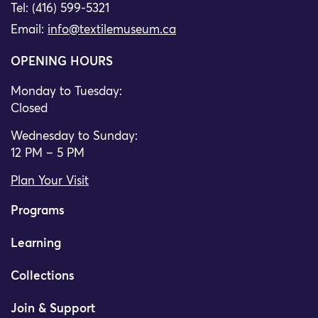
Tel: (416) 599-5321
Email:
info@textilemuseum.ca
OPENING HOURS
Monday to Tuesday:
Closed
Wednesday to Sunday:
12 PM – 5 PM
Plan Your Visit
Programs
Learning
Collections
Join & Support