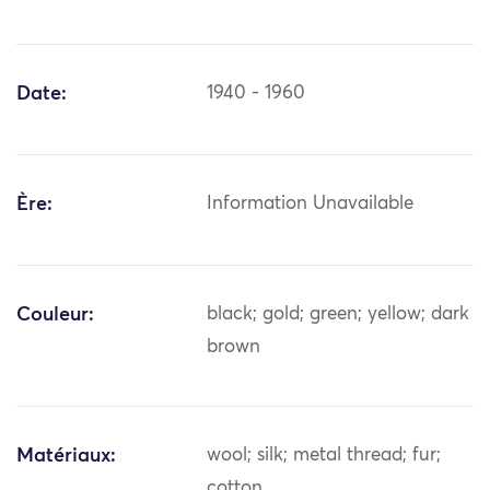
Date:
1940 - 1960
Ère:
Information Unavailable
Couleur:
black; gold; green; yellow; dark
brown
Matériaux:
wool; silk; metal thread; fur;
cotton