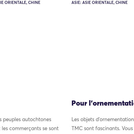
SIE ORIENTALE, CHINE
ASIE: ASIE ORIENTALE, CHINE
Pour l'ornementat
es peuples autochtones
Les objets d’ornementation 
et les commerçants se sont
TMC sont fascinants. Vous p