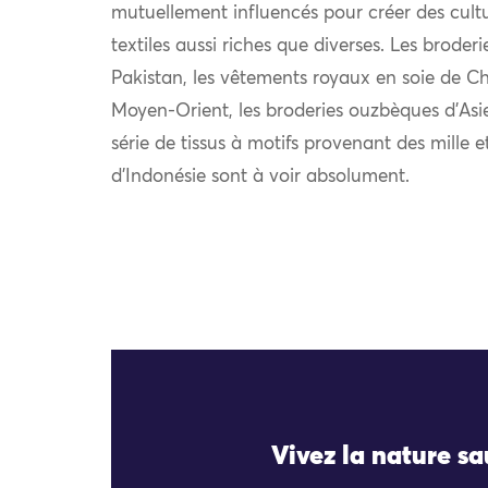
mutuellement influencés pour créer des cultu
textiles aussi riches que diverses. Les broder
Pakistan, les vêtements royaux en soie de Chi
Moyen-Orient, les broderies ouzbèques d’Asie
série de tissus à motifs provenant des mille e
d’Indonésie sont à voir absolument.
Vivez la nature s