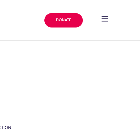
DONATE
CTION