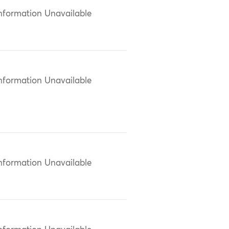
nformation Unavailable
nformation Unavailable
nformation Unavailable