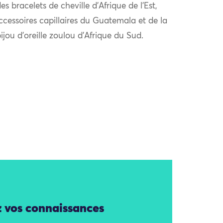
s bracelets de cheville d’Afrique de l’Est,
ccessoires capillaires du Guatemala et de la
ijou d’oreille zoulou d’Afrique du Sud.
z vos connaissances