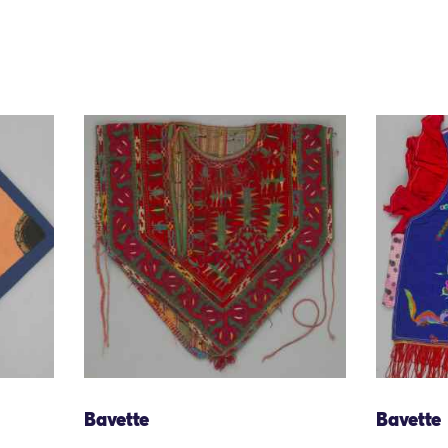
Bavette
Bavette