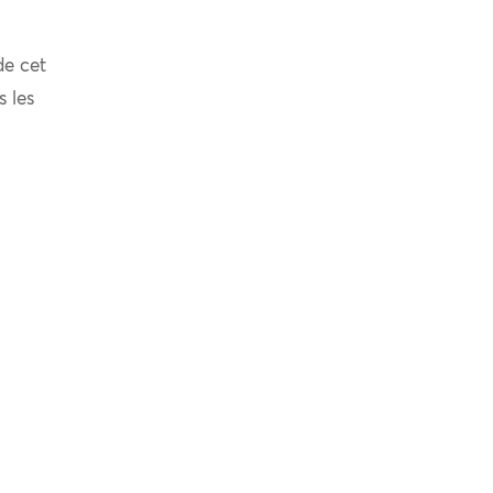
de cet
s les