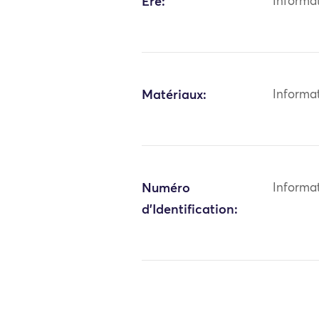
Ère:
Informa
Matériaux:
Informa
Numéro
Informa
d'Identification: