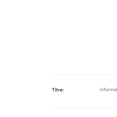
Titre:
Informa