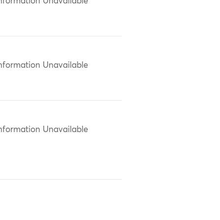
nformation Unavailable
nformation Unavailable
nformation Unavailable