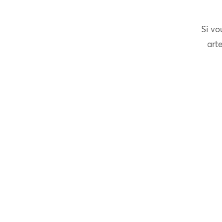
Si vo
arte