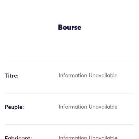
Bourse
Titre:
Information Unavailable
Peuple:
Information Unavailable
Fabricant:
Information Unavailable