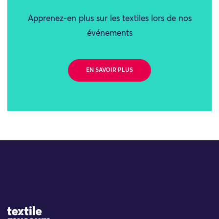
Apprenez-en plus sur les textiles lors de nos
événements
EN SAVOIR PLUS
Site Logo