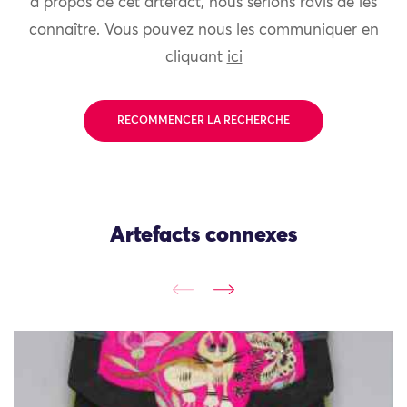
à propos de cet artefact, nous serions ravis de les
connaître. Vous pouvez nous les communiquer en
cliquant
ici
RECOMMENCER LA RECHERCHE
Artefacts connexes