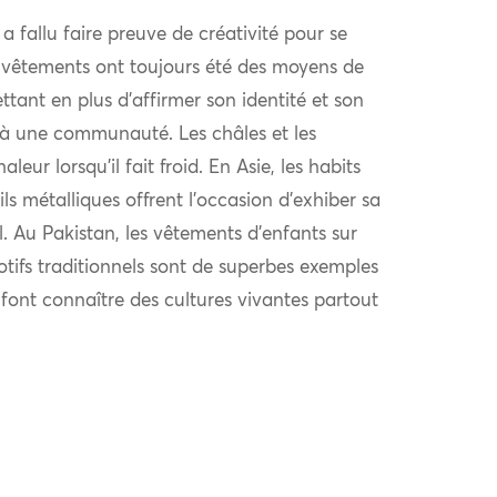
l a fallu faire preuve de créativité pour se
 vêtements ont toujours été des moyens de
ttant en plus d’affirmer son identité et son
à une communauté. Les châles et les
eur lorsqu’il fait froid. En Asie, les habits
ls métalliques offrent l’occasion d’exhiber sa
al. Au Pakistan, les vêtements d’enfants sur
otifs traditionnels sont de superbes exemples
i font connaître des cultures vivantes partout