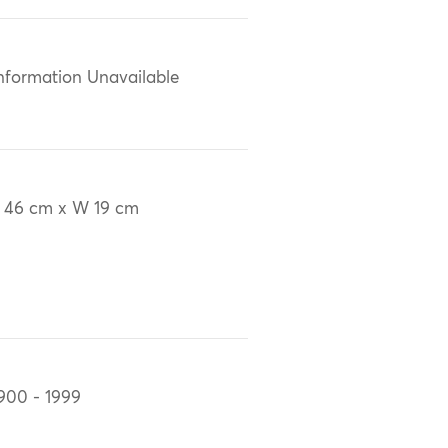
nformation Unavailable
 46 cm x W 19 cm
900 - 1999