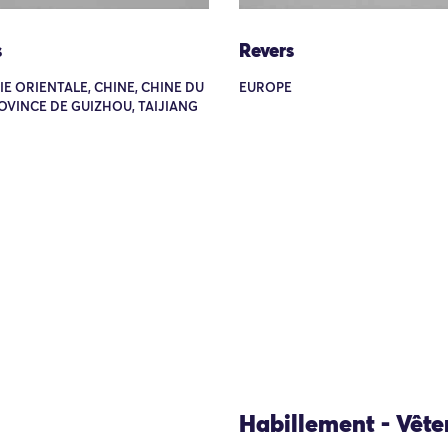
s
Revers
SIE ORIENTALE, CHINE, CHINE DU
EUROPE
OVINCE DE GUIZHOU, TAIJIANG
Habillement - Vêt