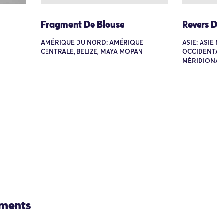
Fragment De Blouse
Revers 
AMÉRIQUE DU NORD: AMÉRIQUE
ASIE: ASIE
CENTRALE, BELIZE, MAYA MOPAN
OCCIDENTA
MÉRIDIONA
ements