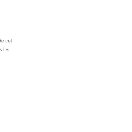
de cet
s les