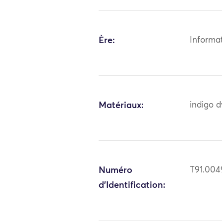
Ère:
Informa
Matériaux:
indigo dy
Numéro
T91.004
d'Identification: