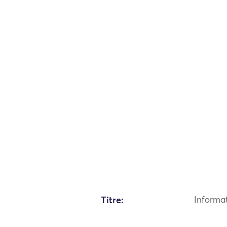
Titre:
Informa