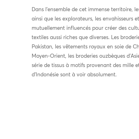
Dans l’ensemble de cet immense territoire, l
ainsi que les explorateurs, les envahisseurs 
mutuellement influencés pour créer des cultu
textiles aussi riches que diverses. Les broder
Pakistan, les vêtements royaux en soie de Chi
Moyen-Orient, les broderies ouzbèques d’Asie
série de tissus à motifs provenant des mille e
d’Indonésie sont à voir absolument.