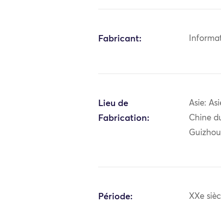
Fabricant:
Informa
Lieu de
Asie: As
Fabrication:
Chine d
Guizhou
Période:
XXe sièc