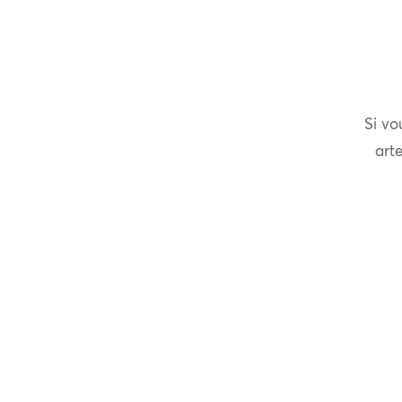
Si vo
arte