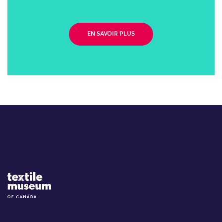
EN SAVOIR PLUS
Site Logo