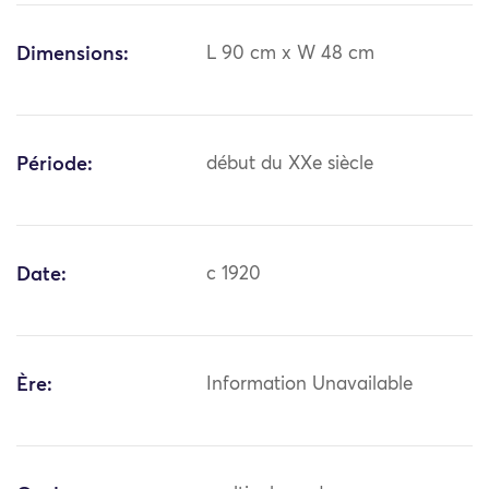
Dimensions:
L 90 cm x W 48 cm
Période:
début du XXe siècle
Date:
c 1920
Ère:
Information Unavailable