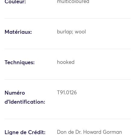
Couleur:
multicoloured
Matériaux:
burlap; wool
Techniques:
hooked
Numéro
T91.0126
d'Identification:
Ligne de Crédit:
Don de Dr. Howard Gorman