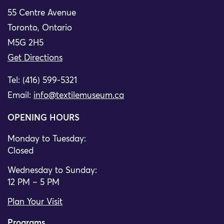
55 Centre Avenue
Toronto, Ontario
M5G 2H5
Get Directions
Tel: (416) 599-5321
Email:
info@textilemuseum.ca
OPENING HOURS
Monday to Tuesday:
Closed
Wednesday to Sunday:
12 PM – 5 PM
Plan Your Visit
Programs