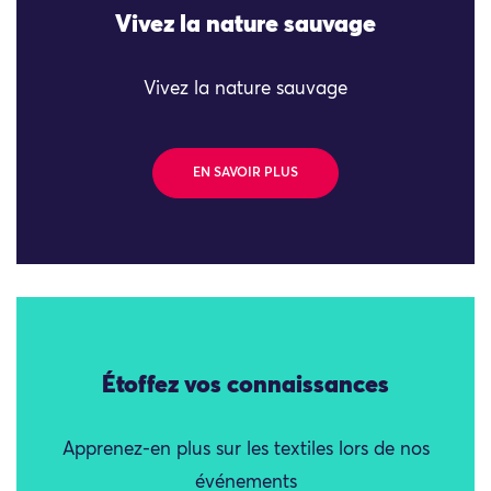
Vivez la nature sauvage
Vivez la nature sauvage
EN SAVOIR PLUS
Étoffez vos connaissances
Apprenez-en plus sur les textiles lors de nos
événements