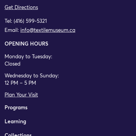
Get Directions
Tel: (416) 599-5321
Email:
info@textilemuseum.ca
OPENING HOURS
Monday to Tuesday:
Closed
Wednesday to Sunday:
12 PM – 5 PM
Plan Your Visit
Programs
Learning
Collections