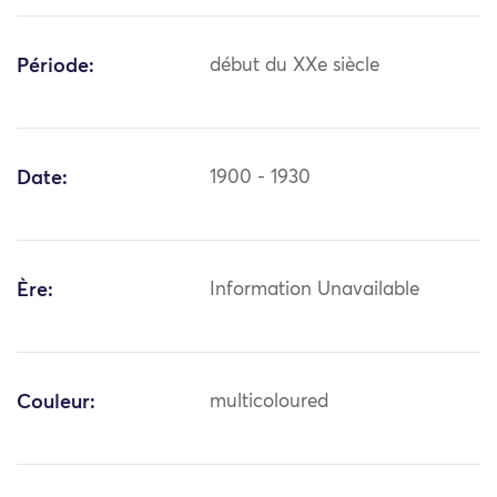
Période:
début du XXe siècle
Date:
1900 - 1930
Ère:
Information Unavailable
Couleur:
multicoloured