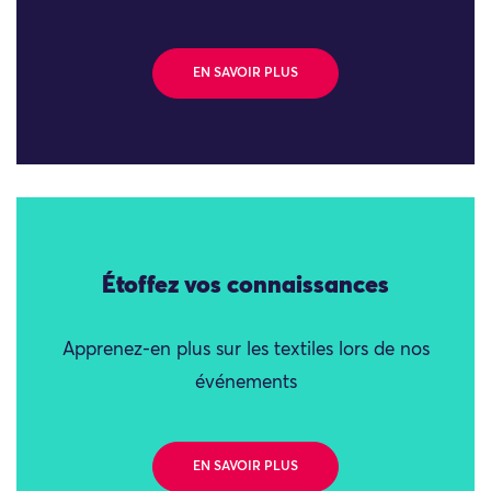
EN SAVOIR PLUS
Étoffez vos connaissances
Apprenez-en plus sur les textiles lors de nos
événements
EN SAVOIR PLUS