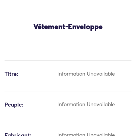
Vêtement-Enveloppe
Titre:
Information Unavailable
Peuple:
Information Unavailable
Fabricant:
Information Unavailable