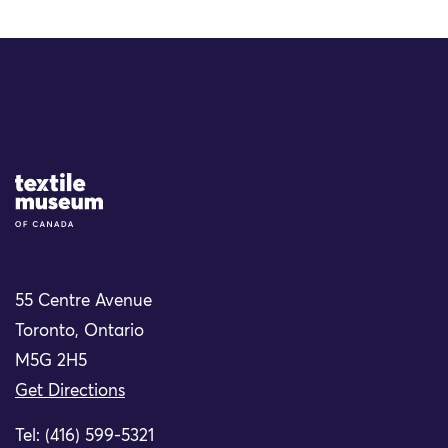
Site Logo
55 Centre Avenue
Toronto, Ontario
M5G 2H5
Get Directions
Tel: (416) 599-5321