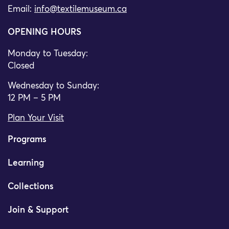
Email:
info@textilemuseum.ca
OPENING HOURS
Monday to Tuesday:
Closed
Wednesday to Sunday:
12 PM – 5 PM
Plan Your Visit
Programs
Learning
Collections
Join & Support