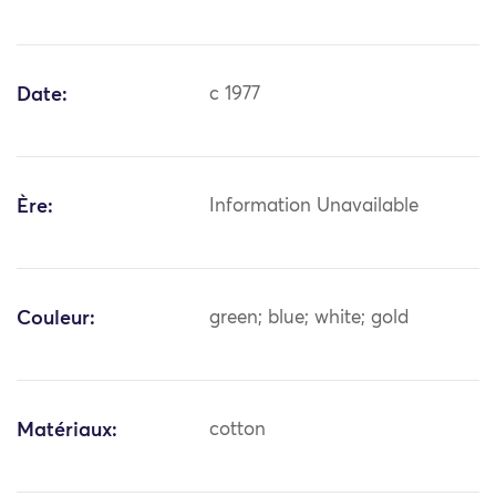
Date:
c 1977
Ère:
Information Unavailable
Couleur:
green; blue; white; gold
Matériaux:
cotton