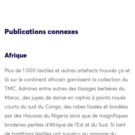
Publications connexes
Afrique
Plus de 1 000 textiles et autres artefacts trouvés çà et
là sur le continent africain garnissent la collection du
TMC. Admirez entre autres des tissages berbères du
Maroc, des jupes de danse en raphia à points noués
courts du sud du Congo, des robes tissées et brodées
par des Haussas du Nigeria ainsi que de magnifiques
broderies perlées d’Afrique de l’Est et du Sud. Si tant
de traditions textiles ont survécu au passage du