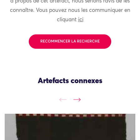
à propos de cet artefact, nous serions ravis de les
connaître. Vous pouvez nous les communiquer en
cliquant
ici
RECOMMENCER LA RECHERCHE
Artefacts connexes