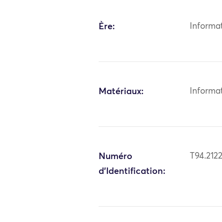
Ère:
Informa
Matériaux:
Informa
Numéro
T94.212
d'Identification: