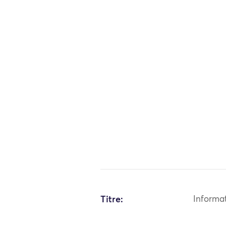
Titre:
Informa