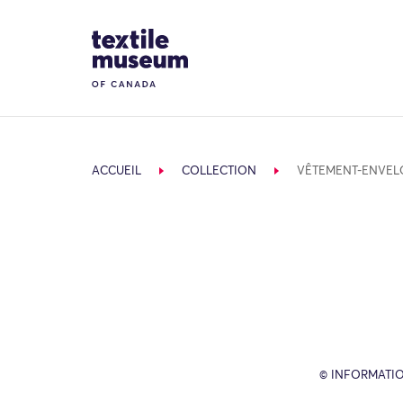
Skip to content
Site Logo
ACCUEIL
COLLECTION
VÊTEMENT-ENVEL
© INFORMATIO