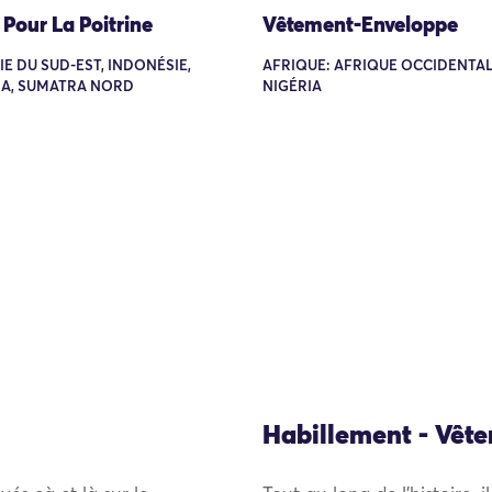
Pour La Poitrine
Vêtement-Enveloppe
SIE DU SUD-EST, INDONÉSIE,
AFRIQUE: AFRIQUE OCCIDENTAL
A, SUMATRA NORD
NIGÉRIA
Habillement - Vêt