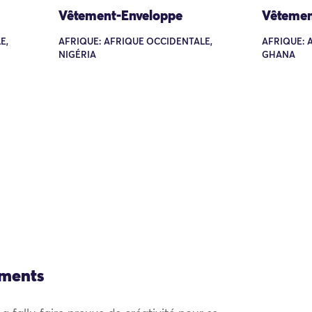
Vêtement-Enveloppe
Vêtemen
E,
AFRIQUE: AFRIQUE OCCIDENTALE,
AFRIQUE: 
NIGÉRIA
GHANA
ements