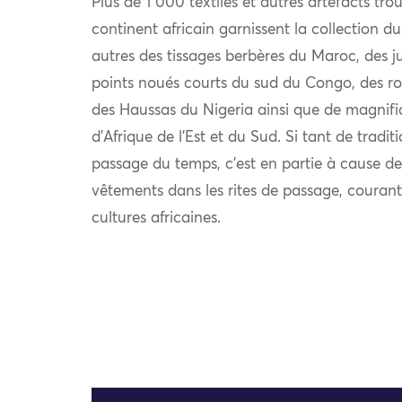
Plus de 1 000 textiles et autres artefacts trou
continent africain garnissent la collection 
autres des tissages berbères du Maroc, des 
points noués courts du sud du Congo, des ro
des Haussas du Nigeria ainsi que de magnifi
d’Afrique de l’Est et du Sud. Si tant de tradit
passage du temps, c’est en partie à cause de
vêtements dans les rites de passage, coura
cultures africaines.