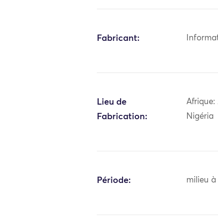
Fabricant:
Informa
Lieu de
Afrique:
Fabrication:
Nigéria
Période:
milieu à