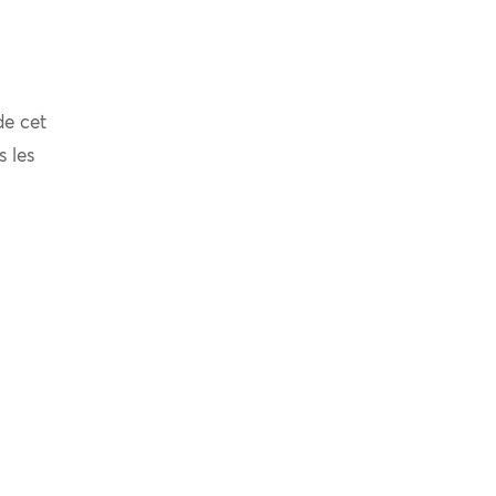
de cet
s les