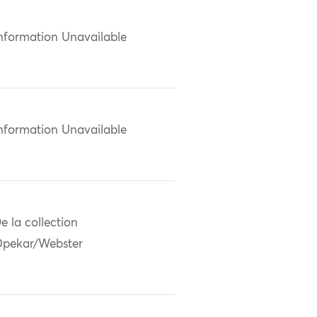
nformation Unavailable
nformation Unavailable
e la collection
pekar/Webster