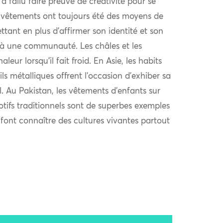
l a fallu faire preuve de créativité pour se
 vêtements ont toujours été des moyens de
ttant en plus d’affirmer son identité et son
à une communauté. Les châles et les
eur lorsqu’il fait froid. En Asie, les habits
ls métalliques offrent l’occasion d’exhiber sa
al. Au Pakistan, les vêtements d’enfants sur
otifs traditionnels sont de superbes exemples
i font connaître des cultures vivantes partout