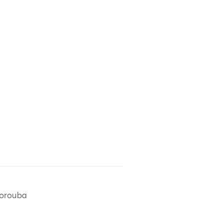
orouba