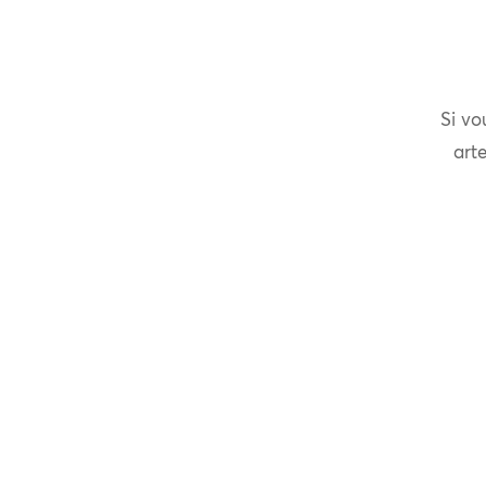
Si vo
arte