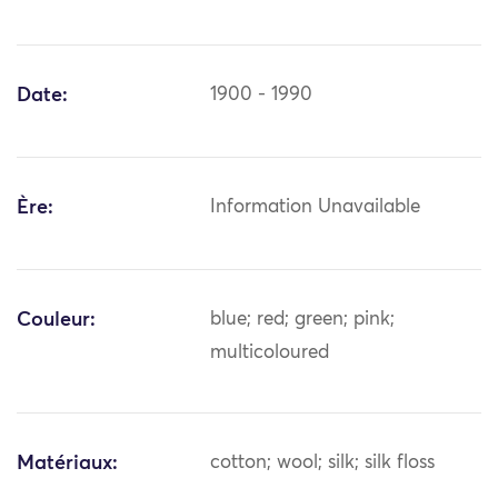
Date:
1900 - 1990
Ère:
Information Unavailable
Couleur:
blue; red; green; pink;
multicoloured
Matériaux:
cotton; wool; silk; silk floss