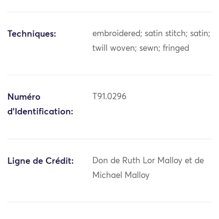
Techniques:
embroidered; satin stitch; satin;
twill woven; sewn; fringed
Numéro
T91.0296
d'Identification:
Ligne de Crédit:
Don de Ruth Lor Malloy et de
Michael Malloy