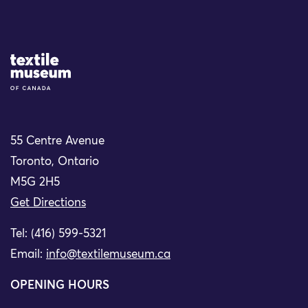
Site Logo
55 Centre Avenue
Toronto, Ontario
M5G 2H5
Get Directions
Tel: (416) 599-5321
Email:
info@textilemuseum.ca
OPENING HOURS