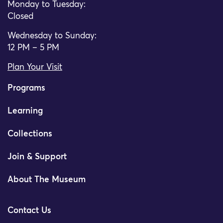
Monday to Tuesday:
Closed
Wednesday to Sunday:
12 PM – 5 PM
Plan Your Visit
Programs
Learning
Collections
Join & Support
About The Museum
Contact Us