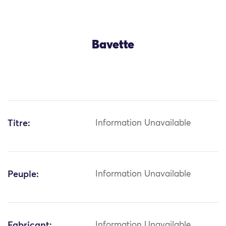
Bavette
Titre:
Information Unavailable
Peuple:
Information Unavailable
Fabricant:
Information Unavailable