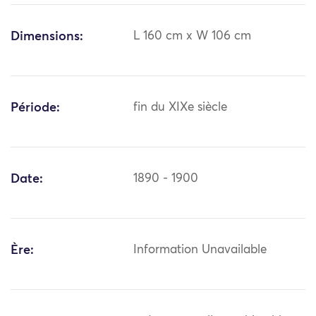
Dimensions:
L 160 cm x W 106 cm
Période:
fin du XIXe siècle
Date:
1890 - 1900
Ère:
Information Unavailable