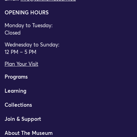
OPENING HOURS
Monday to Tuesday:
Closed
Wednesday to Sunday:
12 PM – 5 PM
Plan Your Visit
Programs
Learning
Collections
Join & Support
About The Museum