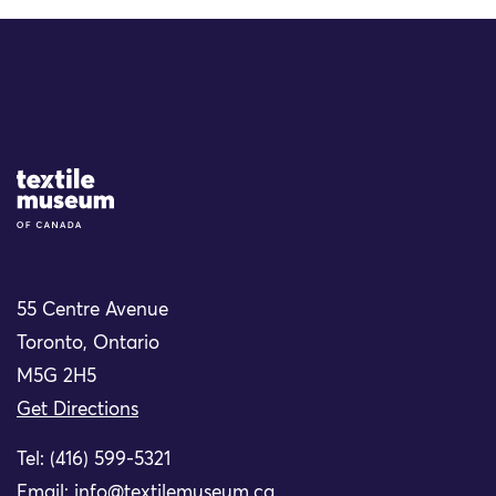
Site Logo
55 Centre Avenue
Toronto, Ontario
M5G 2H5
Get Directions
Tel: (416) 599-5321
Email:
info@textilemuseum.ca