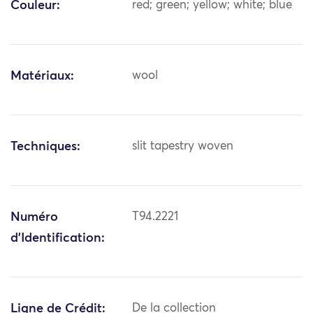
Couleur:
red; green; yellow; white; blue
Matériaux:
wool
Techniques:
slit tapestry woven
Numéro
T94.2221
d'Identification:
Ligne de Crédit:
De la collection