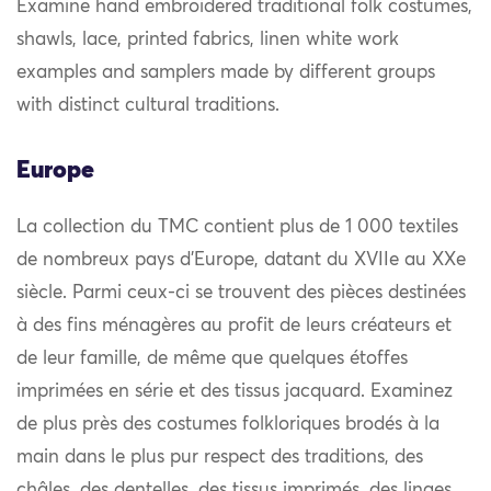
Examine hand embroidered traditional folk costumes,
shawls, lace, printed fabrics, linen white work
examples and samplers made by different groups
with distinct cultural traditions.
Europe
La collection du TMC contient plus de 1 000 textiles
de nombreux pays d’Europe, datant du XVIIe au XXe
siècle. Parmi ceux-ci se trouvent des pièces destinées
à des fins ménagères au profit de leurs créateurs et
de leur famille, de même que quelques étoffes
imprimées en série et des tissus jacquard. Examinez
de plus près des costumes folkloriques brodés à la
main dans le plus pur respect des traditions, des
châles, des dentelles, des tissus imprimés, des linges