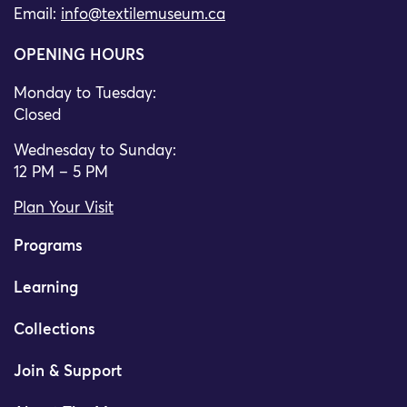
Email:
info@textilemuseum.ca
OPENING HOURS
Monday to Tuesday:
Closed
Wednesday to Sunday:
12 PM – 5 PM
Plan Your Visit
Programs
Learning
Collections
Join & Support