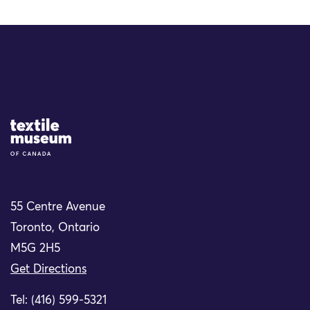
Site Logo
55 Centre Avenue
Toronto, Ontario
M5G 2H5
Get Directions
Tel: (416) 599-5321