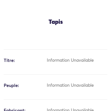
Tapis
Titre:
Information Unavailable
Peuple:
Information Unavailable
Fabricant:
Information Unavailable