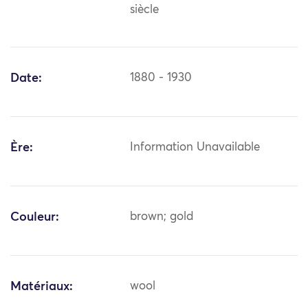
siècle
Date:
1880 - 1930
Ère:
Information Unavailable
Couleur:
brown; gold
Matériaux:
wool