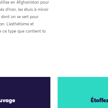
utilise en Afghanistan pour
és d’Iran, les étuis à miroir
 dont on se sert pour
an. L’esthétisme et
de ce type que contient la
auvage
Étoffe