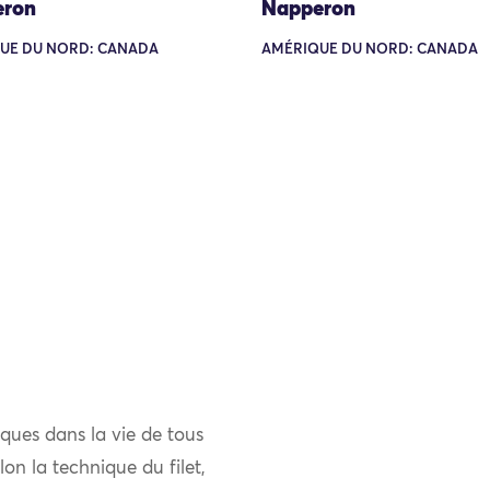
eron
Napperon
UE DU NORD: CANADA
AMÉRIQUE DU NORD: CANADA
tiques dans la vie de tous
lon la technique du filet,