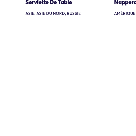
Serviette De Table
Napper
ASIE: ASIE DU NORD, RUSSIE
AMÉRIQUE