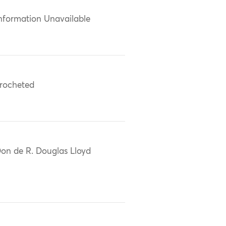
nformation Unavailable
rocheted
on de R. Douglas Lloyd