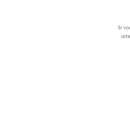
Si vo
arte