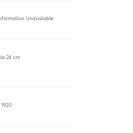
nformation Unavailable
ia 24 cm
 1920