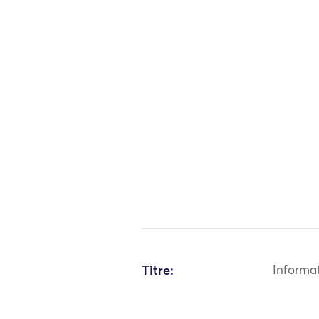
Titre:
Informa