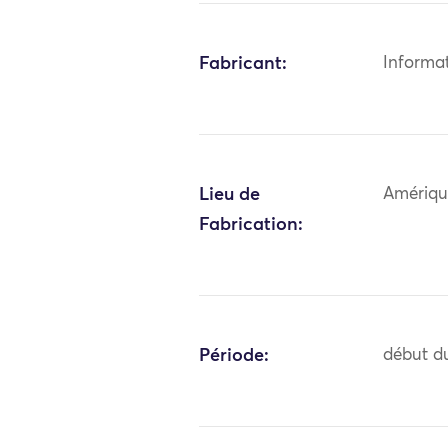
Fabricant:
Informa
Lieu de
Amériqu
Fabrication:
Période:
début du