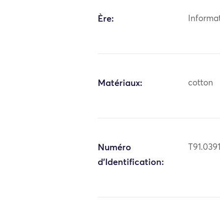
Ère:
Informa
Matériaux:
cotton
Numéro
T91.039
d'Identification: