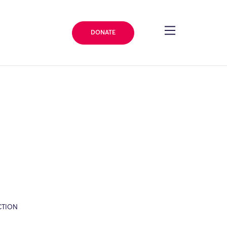
DONATE
CTION