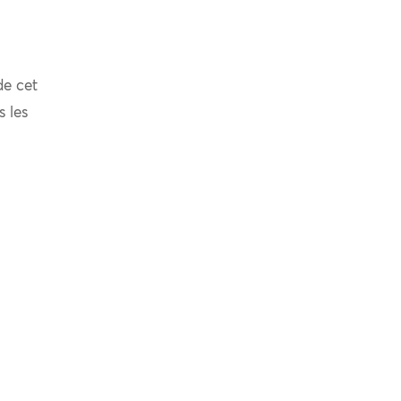
de cet
s les