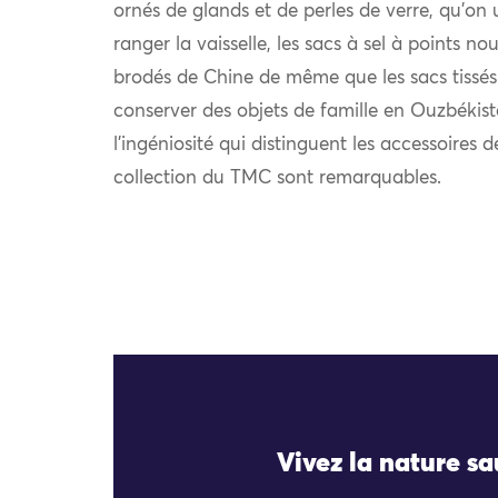
ornés de glands et de perles de verre, qu’on 
ranger la vaisselle, les sacs à sel à points nou
brodés de Chine de même que les sacs tissés
conserver des objets de famille en Ouzbékist
l’ingéniosité qui distinguent les accessoires 
collection du TMC sont remarquables.
Vivez la nature s