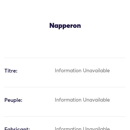
Napperon
Titre:
Information Unavailable
Peuple:
Information Unavailable
Fabricant:
Information Unavailable