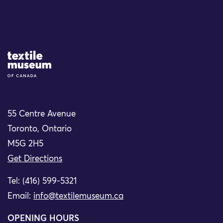
Site Logo
55 Centre Avenue
Toronto, Ontario
M5G 2H5
Get Directions
Tel: (416) 599-5321
Email:
info@textilemuseum.ca
OPENING HOURS