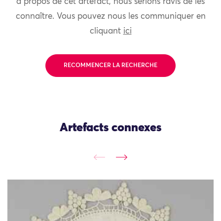
à propos de cet artefact, nous serions ravis de les
connaître. Vous pouvez nous les communiquer en
cliquant
ici
RECOMMENCER LA RECHERCHE
Artefacts connexes