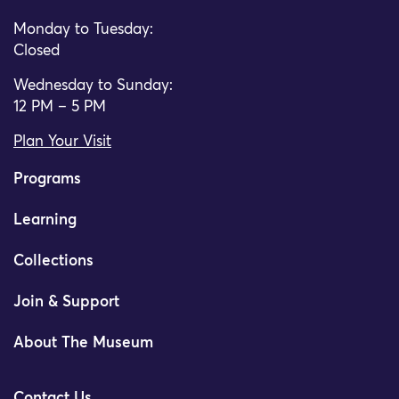
Monday to Tuesday:
Closed
Wednesday to Sunday:
12 PM – 5 PM
Plan Your Visit
Programs
Learning
Collections
Join & Support
About The Museum
Contact Us