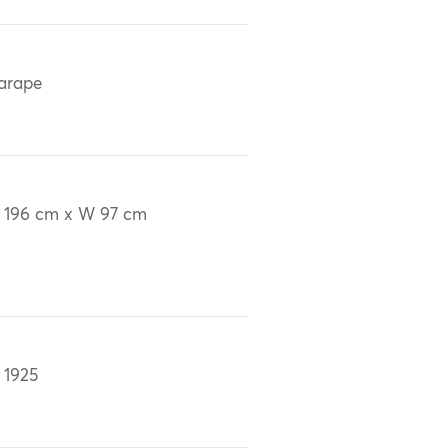
arape
 196 cm x W 97 cm
 1925