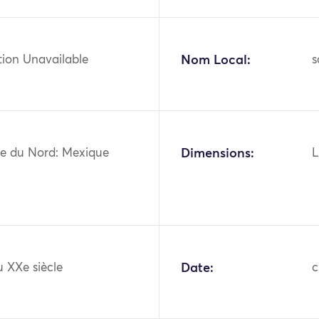
tion Unavailable
Nom Local:
s
e du Nord: Mexique
Dimensions:
L
 XXe siècle
Date:
c