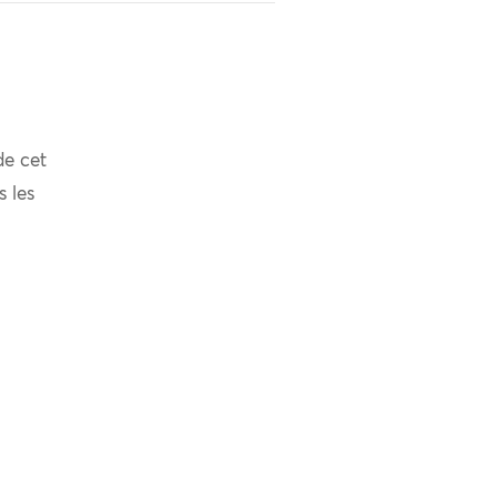
de cet
s les