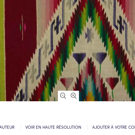
’AUTEUR
VOIR EN HAUTE RÉSOLUTION
AJOUTER À VOTRE CO