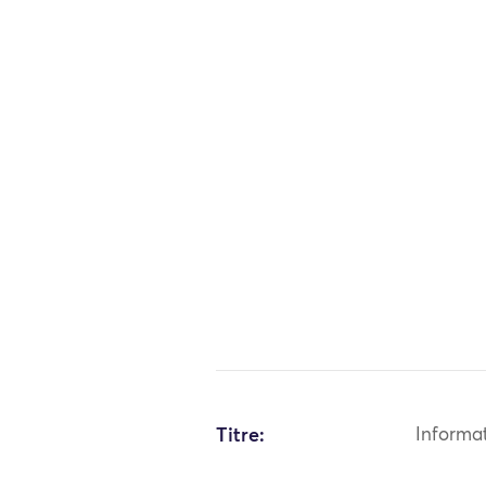
Titre:
Informa