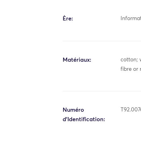
Ère:
Informa
Matériaux:
cotton; 
fibre or
Numéro
T92.007
d'Identification: