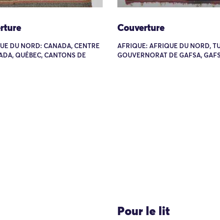
rture
Couverture
UE DU NORD: CANADA, CENTRE
AFRIQUE: AFRIQUE DU NORD, TU
ADA, QUÉBEC, CANTONS DE
GOUVERNORAT DE GAFSA, GAF
Pour le lit