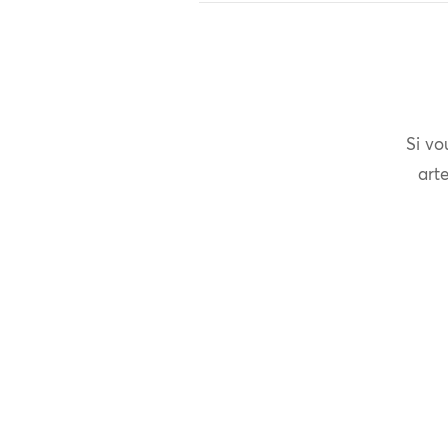
Si vo
arte