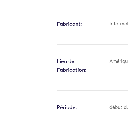
Fabricant:
Informa
Lieu de
Amériqu
Fabrication:
Période:
début du