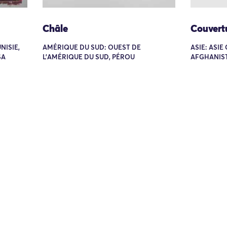
Châle
Couvert
NISIE,
AMÉRIQUE DU SUD: OUEST DE
ASIE: ASI
SA
L'AMÉRIQUE DU SUD, PÉROU
AFGHANIS