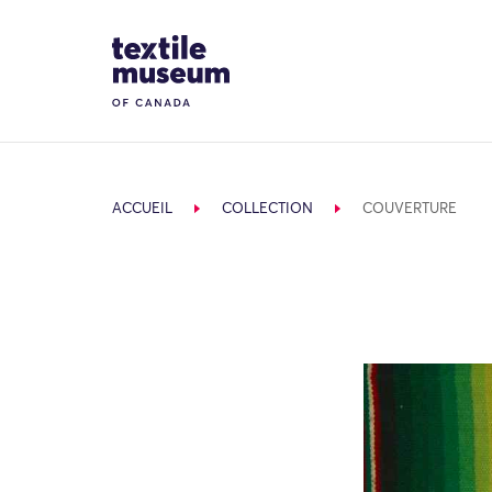
Skip to content
Site Logo
ACCUEIL
COLLECTION
COUVERTURE