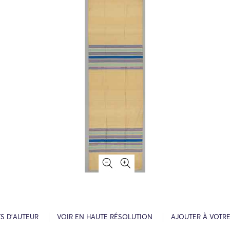
S D’AUTEUR
VOIR EN HAUTE RÉSOLUTION
AJOUTER À VOTR