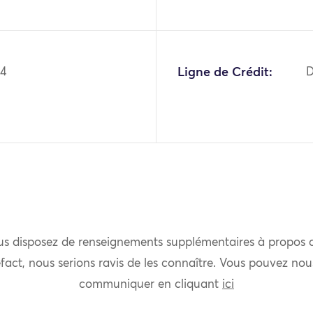
84
Ligne de Crédit:
D
us disposez de renseignements supplémentaires à propos 
fact, nous serions ravis de les connaître. Vous pouvez nou
communiquer en cliquant
ici