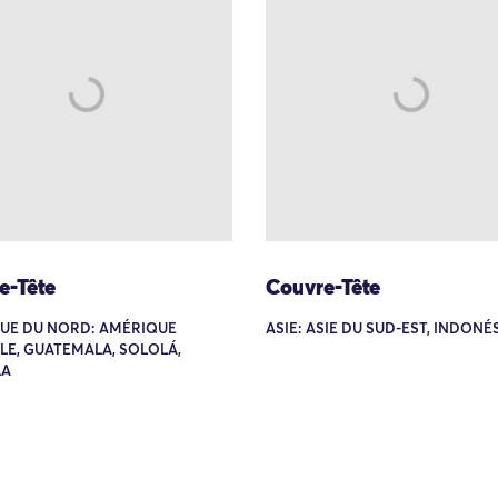
e-Tête
Couvre-Tête
UE DU NORD: AMÉRIQUE
ASIE: ASIE DU SUD-EST, INDONÉS
LE, GUATEMALA, SOLOLÁ,
LA