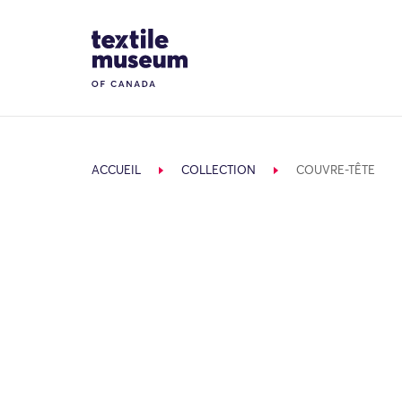
Skip to content
Site Logo
ACCUEIL
COLLECTION
COUVRE-TÊTE