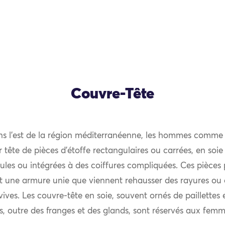
Couvre-Tête
ns l’est de la région méditerranéenne, les hommes comme
 tête de pièces d’étoffe rectangulaires ou carrées, en soi
ules ou intégrées à des coiffures compliquées. Ces pièces
t une armure unie que viennent rehausser des rayures ou d
ives. Les couvre-tête en soie, souvent ornés de paillettes 
s, outre des franges et des glands, sont réservés aux femm