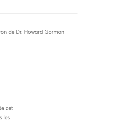
on de Dr. Howard Gorman
de cet
s les