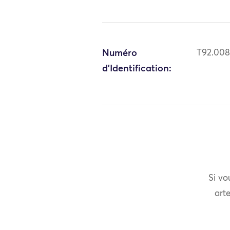
Numéro
T92.00
d'Identification:
Si vo
arte