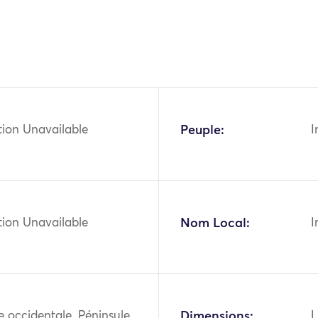
tion Unavailable
Peuple:
I
tion Unavailable
Nom Local:
I
ie occidentale, Péninsule
Dimensions:
L