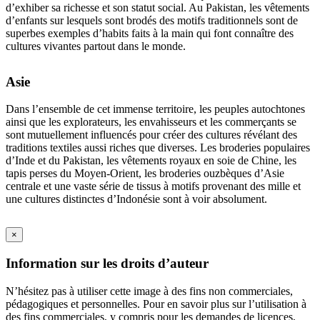
d’exhiber sa richesse et son statut social. Au Pakistan, les vêtements
d’enfants sur lesquels sont brodés des motifs traditionnels sont de
superbes exemples d’habits faits à la main qui font connaître des
cultures vivantes partout dans le monde.
Asie
Dans l’ensemble de cet immense territoire, les peuples autochtones
ainsi que les explorateurs, les envahisseurs et les commerçants se
sont mutuellement influencés pour créer des cultures révélant des
traditions textiles aussi riches que diverses. Les broderies populaires
d’Inde et du Pakistan, les vêtements royaux en soie de Chine, les
tapis perses du Moyen-Orient, les broderies ouzbèques d’Asie
centrale et une vaste série de tissus à motifs provenant des mille et
une cultures distinctes d’Indonésie sont à voir absolument.
×
Information sur les droits d’auteur
N’hésitez pas à utiliser cette image à des fins non commerciales,
pédagogiques et personnelles. Pour en savoir plus sur l’utilisation à
des fins commerciales, y compris pour les demandes de licences,