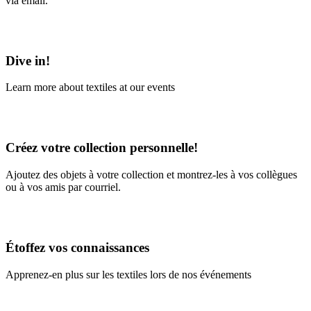
via email.
Learn More
Dive in!
Learn more about textiles at our events
Learn More
Créez votre collection personnelle!
Ajoutez des objets à votre collection et montrez-les à vos collègues
ou à vos amis par courriel.
En savoir plus
Étoffez vos connaissances
Apprenez-en plus sur les textiles lors de nos événements
En savoir plus