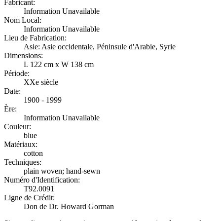
Fabricant:
Information Unavailable
Nom Local:
Information Unavailable
Lieu de Fabrication:
Asie: Asie occidentale, Péninsule d'Arabie, Syrie
Dimensions:
L 122 cm x W 138 cm
Période:
XXe siècle
Date:
1900 - 1999
Ère:
Information Unavailable
Couleur:
blue
Matériaux:
cotton
Techniques:
plain woven; hand-sewn
Numéro d'Identification:
T92.0091
Ligne de Crédit:
Don de Dr. Howard Gorman