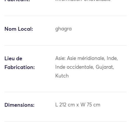
Nom Local:
ghagra
Lieu de
Asie: Asie méridionale, Inde,
Fabrication:
Inde occidentale, Gujarat,
Kutch
Dimensions:
L 212 cm x W 75 cm