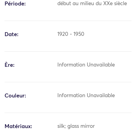
Période:
début au milieu du XXe siècle
Date:
1920 - 1950
Ère:
Information Unavailable
Couleur:
Information Unavailable
Matériaux:
silk; glass mirror