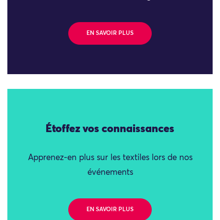
EN SAVOIR PLUS
Étoffez vos connaissances
Apprenez-en plus sur les textiles lors de nos
événements
EN SAVOIR PLUS