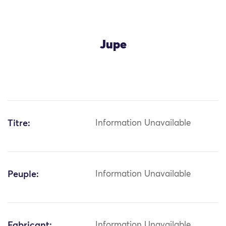
Jupe
Titre:
Information Unavailable
Peuple:
Information Unavailable
Fabricant:
Information Unavailable