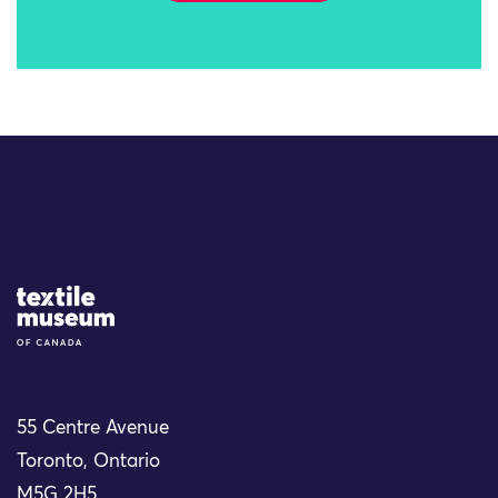
Site Logo
55 Centre Avenue
Toronto, Ontario
M5G 2H5