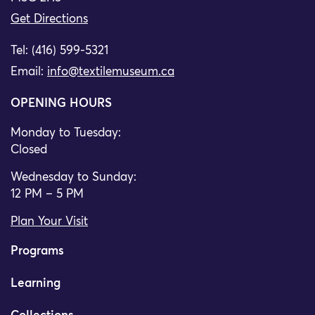
Get Directions
Tel: (416) 599-5321
Email:
info@textilemuseum.ca
OPENING HOURS
Monday to Tuesday:
Closed
Wednesday to Sunday:
12 PM – 5 PM
Plan Your Visit
Programs
Learning