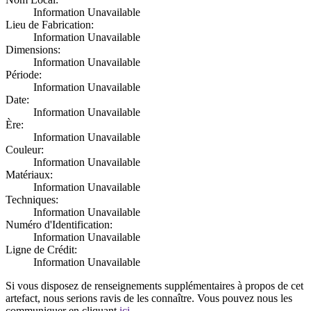
Information Unavailable
Lieu de Fabrication:
Information Unavailable
Dimensions:
Information Unavailable
Période:
Information Unavailable
Date:
Information Unavailable
Ère:
Information Unavailable
Couleur:
Information Unavailable
Matériaux:
Information Unavailable
Techniques:
Information Unavailable
Numéro d'Identification:
Information Unavailable
Ligne de Crédit:
Information Unavailable
Si vous disposez de renseignements supplémentaires à propos de cet
artefact, nous serions ravis de les connaître. Vous pouvez nous les
communiquer en cliquant
ici