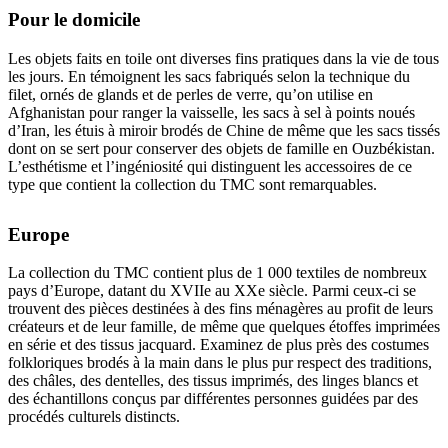
Pour le domicile
Les objets faits en toile ont diverses fins pratiques dans la vie de tous
les jours. En témoignent les sacs fabriqués selon la technique du
filet, ornés de glands et de perles de verre, qu’on utilise en
Afghanistan pour ranger la vaisselle, les sacs à sel à points noués
d’Iran, les étuis à miroir brodés de Chine de même que les sacs tissés
dont on se sert pour conserver des objets de famille en Ouzbékistan.
L’esthétisme et l’ingéniosité qui distinguent les accessoires de ce
type que contient la collection du TMC sont remarquables.
Europe
La collection du TMC contient plus de 1 000 textiles de nombreux
pays d’Europe, datant du XVIIe au XXe siècle. Parmi ceux-ci se
trouvent des pièces destinées à des fins ménagères au profit de leurs
créateurs et de leur famille, de même que quelques étoffes imprimées
en série et des tissus jacquard. Examinez de plus près des costumes
folkloriques brodés à la main dans le plus pur respect des traditions,
des châles, des dentelles, des tissus imprimés, des linges blancs et
des échantillons conçus par différentes personnes guidées par des
procédés culturels distincts.