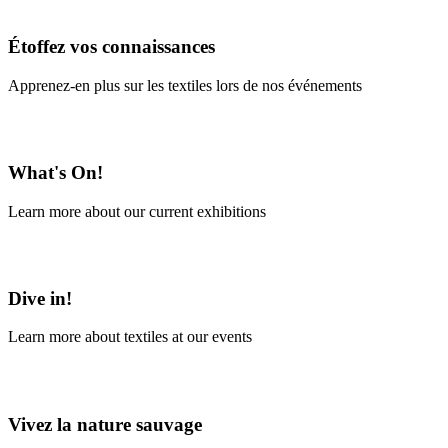
En savoir plus
Étoffez vos connaissances
Apprenez-en plus sur les textiles lors de nos événements
En savoir plus
What's On!
Learn more about our current exhibitions
Learn More
Dive in!
Learn more about textiles at our events
Learn More
Vivez la nature sauvage