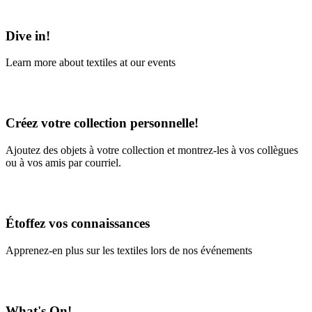
Learn More
Dive in!
Learn more about textiles at our events
Learn More
Créez votre collection personnelle!
Ajoutez des objets à votre collection et montrez-les à vos collègues
ou à vos amis par courriel.
En savoir plus
Étoffez vos connaissances
Apprenez-en plus sur les textiles lors de nos événements
En savoir plus
What's On!