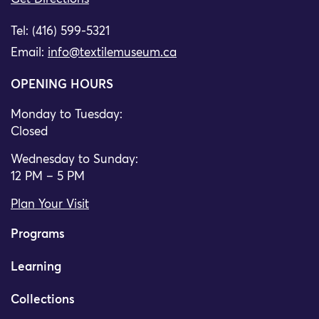
Tel: (416) 599-5321
Email:
info@textilemuseum.ca
OPENING HOURS
Monday to Tuesday:
Closed
Wednesday to Sunday:
12 PM – 5 PM
Plan Your Visit
Programs
Learning
Collections