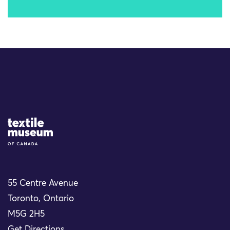
Site Logo
55 Centre Avenue
Toronto, Ontario
M5G 2H5
Get Directions