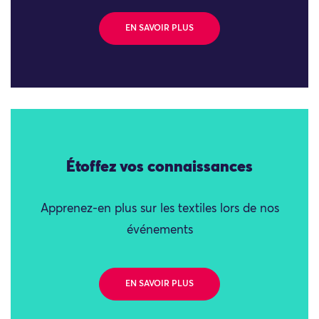
EN SAVOIR PLUS
Étoffez vos connaissances
Apprenez-en plus sur les textiles lors de nos
événements
EN SAVOIR PLUS