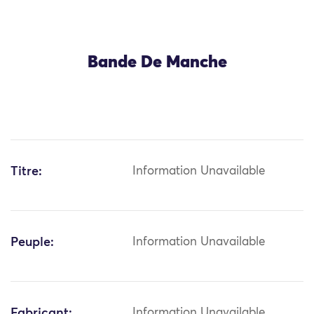
Bande De Manche
Titre:
Information Unavailable
Peuple:
Information Unavailable
Fabricant:
Information Unavailable