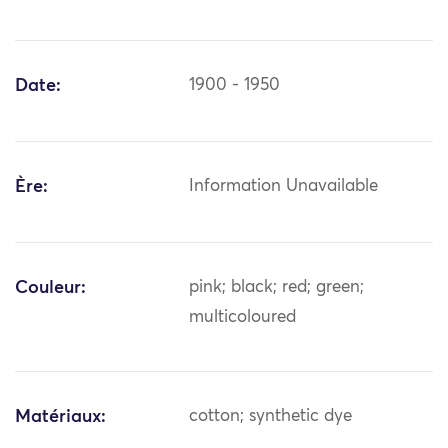
Date:
1900 - 1950
Ère:
Information Unavailable
Couleur:
pink; black; red; green;
multicoloured
Matériaux:
cotton; synthetic dye