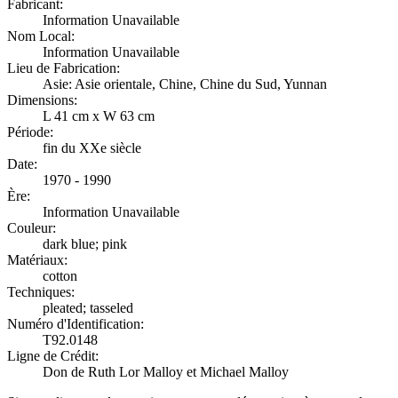
Fabricant:
Information Unavailable
Nom Local:
Information Unavailable
Lieu de Fabrication:
Asie: Asie orientale, Chine, Chine du Sud, Yunnan
Dimensions:
L 41 cm x W 63 cm
Période:
fin du XXe siècle
Date:
1970 - 1990
Ère:
Information Unavailable
Couleur:
dark blue; pink
Matériaux:
cotton
Techniques:
pleated; tasseled
Numéro d'Identification:
T92.0148
Ligne de Crédit:
Don de Ruth Lor Malloy et Michael Malloy