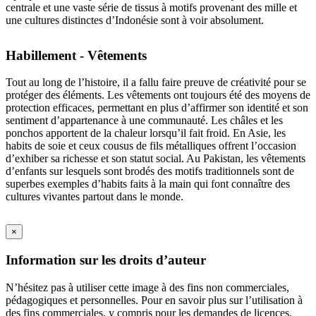
centrale et une vaste série de tissus à motifs provenant des mille et
une cultures distinctes d’Indonésie sont à voir absolument.
Habillement - Vêtements
Tout au long de l’histoire, il a fallu faire preuve de créativité pour se
protéger des éléments. Les vêtements ont toujours été des moyens de
protection efficaces, permettant en plus d’affirmer son identité et son
sentiment d’appartenance à une communauté. Les châles et les
ponchos apportent de la chaleur lorsqu’il fait froid. En Asie, les
habits de soie et ceux cousus de fils métalliques offrent l’occasion
d’exhiber sa richesse et son statut social. Au Pakistan, les vêtements
d’enfants sur lesquels sont brodés des motifs traditionnels sont de
superbes exemples d’habits faits à la main qui font connaître des
cultures vivantes partout dans le monde.
×
Information sur les droits d’auteur
N’hésitez pas à utiliser cette image à des fins non commerciales,
pédagogiques et personnelles. Pour en savoir plus sur l’utilisation à
des fins commerciales, y compris pour les demandes de licences,