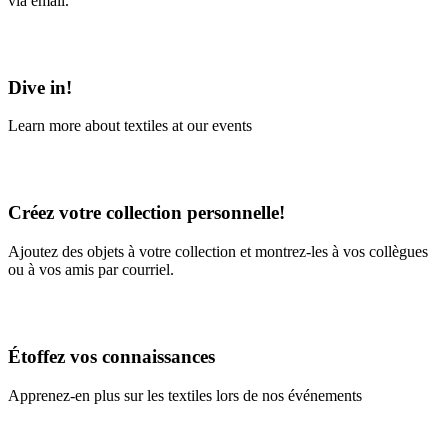
via email.
Learn More
Dive in!
Learn more about textiles at our events
Learn More
Créez votre collection personnelle!
Ajoutez des objets à votre collection et montrez-les à vos collègues
ou à vos amis par courriel.
En savoir plus
Étoffez vos connaissances
Apprenez-en plus sur les textiles lors de nos événements
En savoir plus