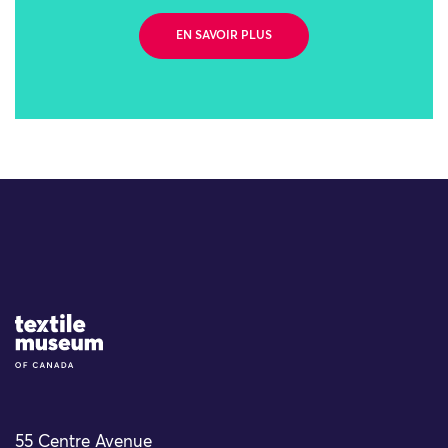
EN SAVOIR PLUS
Site Logo
55 Centre Avenue