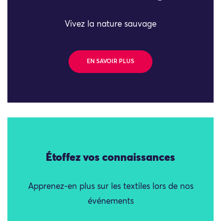
Vivez la nature sauvage
EN SAVOIR PLUS
Étoffez vos connaissances
Apprenez-en plus sur les textiles lors de nos
événements