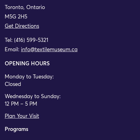
Toronto, Ontario
M5G 2H5
Get Directions
Tel: (416) 599-5321
Email:
info@textilemuseum.ca
OPENING HOURS
Monday to Tuesday:
Closed
Wednesday to Sunday:
12 PM – 5 PM
Plan Your Visit
Programs