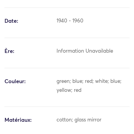
Date:
1940 - 1960
Ère:
Information Unavailable
Couleur:
green; blue; red; white; blue;
yellow; red
Matériaux:
cotton; glass mirror