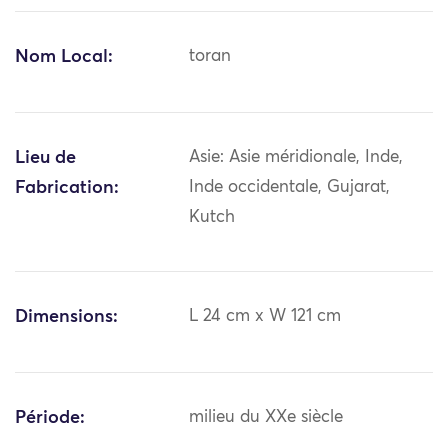
Nom Local:
toran
Lieu de
Asie: Asie méridionale, Inde,
Fabrication:
Inde occidentale, Gujarat,
Kutch
Dimensions:
L 24 cm x W 121 cm
Période:
milieu du XXe siècle