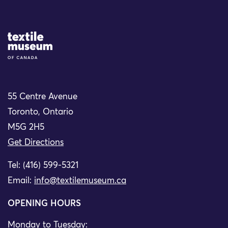
Site Logo
55 Centre Avenue
Toronto, Ontario
M5G 2H5
Get Directions
Tel: (416) 599-5321
Email:
info@textilemuseum.ca
OPENING HOURS
Monday to Tuesday: