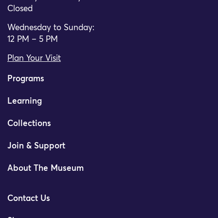
Closed
Wednesday to Sunday:
12 PM – 5 PM
Plan Your Visit
Programs
Learning
Collections
Join & Support
About The Museum
Contact Us