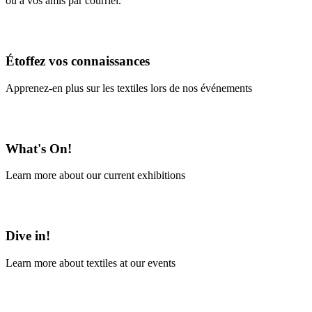
ou à vos amis par courriel.
En savoir plus
Étoffez vos connaissances
Apprenez-en plus sur les textiles lors de nos événements
En savoir plus
What's On!
Learn more about our current exhibitions
Learn More
Dive in!
Learn more about textiles at our events
Learn More