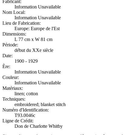
Fabricant:
Information Unavailable
Nom Local:
Information Unavailable
Lieu de Fabrication:
Europe: Europe de l'Est
Dimensions:
L 77 cm x W 81 cm
Période:
début du XXe siècle
Date:
1900 - 1929
Ère:
Information Unavailable
Couleur:
Information Unavailable
Matériaux:
linen; cotton
Techniques:
embroidered; blanket stitch
Numéro d'Identification:
T93.0046c
Ligne de Crédit:
Don de Charlotte Whitby