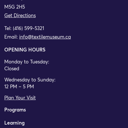
M5G 2H5
Get Directions
Tel: (416) 599-5321
Email:
info@textilemuseum.ca
OPENING HOURS
Monday to Tuesday:
Closed
Wednesday to Sunday:
12 PM – 5 PM
Plan Your Visit
Programs
Learning