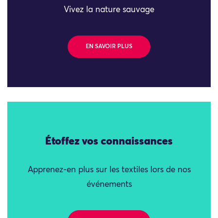
Vivez la nature sauvage
EN SAVOIR PLUS
Étoffez vos connaissances
Apprenez-en plus sur les textiles lors de nos
événements