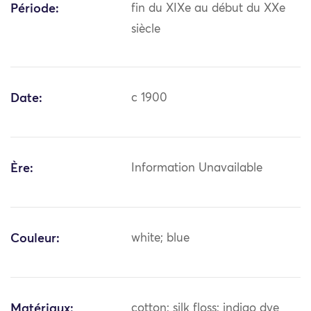
Période:
fin du XIXe au début du XXe
siècle
Date:
c 1900
Ère:
Information Unavailable
Couleur:
white; blue
Matériaux:
cotton; silk floss; indigo dye