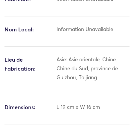
Nom Local:
Information Unavailable
Lieu de
Asie: Asie orientale, Chine,
Fabrication:
Chine du Sud, province de
Guizhou, Taijiang
Dimensions:
L 19 cm x W 16 cm