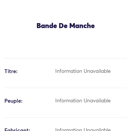
Bande De Manche
Titre:
Information Unavailable
Peuple:
Information Unavailable
Fabricant:
Information Unavailable