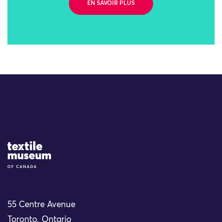
EN SAVOIR PLUS
Site Logo
55 Centre Avenue
Toronto, Ontario