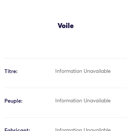
Voile
Titre:
Information Unavailable
Peuple:
Information Unavailable
Fabricant:
Information Unavailable