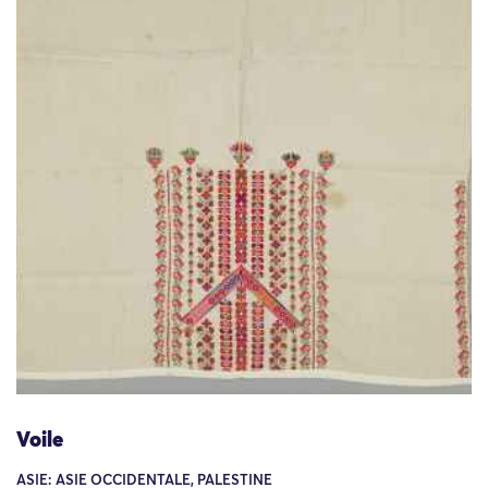
Voile
ASIE: ASIE OCCIDENTALE, PALESTINE