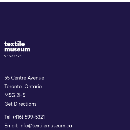
Site Logo
55 Centre Avenue
Toronto, Ontario
M5G 2H5
Get Directions
Tel: (416) 599-5321
Email:
info@textilemuseum.ca