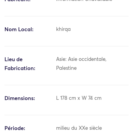
Nom Local:
khirqa
Lieu de
Asie: Asie occidentale,
Fabrication:
Palestine
Dimensions:
L 178 cm x W 74 cm
Période:
milieu du XXe siècle