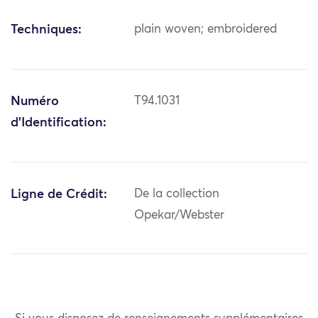
Techniques:
plain woven; embroidered
Numéro
T94.1031
d'Identification:
Ligne de Crédit:
De la collection
Opekar/Webster