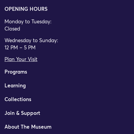
OPENING HOURS
Monday to Tuesday:
Closed
Wednesday to Sunday:
12 PM – 5 PM
Plan Your Visit
Programs
Learning
Collections
Join & Support
About The Museum