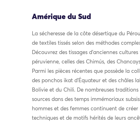
Amérique du Sud
La sécheresse de la côte désertique du Pérou
de textiles tissés selon des méthodes complexe
Découvrez des tissages d’anciennes cultures f
péruvienne, celles des Chimús, des Chancay
Parmi les pièces récentes que possède la col
des ponchos ikat d’Équateur et des châles la
Bolivie et du Chili. De nombreuses traditions 
sources dans des temps immémoriaux subsiste
hommes et des femmes continuent de créer d
techniques et de motifs hérités de leurs ancêt