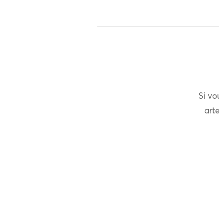
Si vo
arte