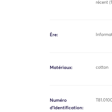
récent (
Ère:
Informa
Matériaux:
cotton
Numéro
T81.010
d'Identification: