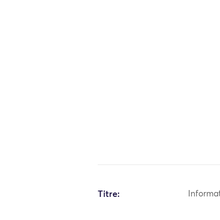
Titre:
Informa