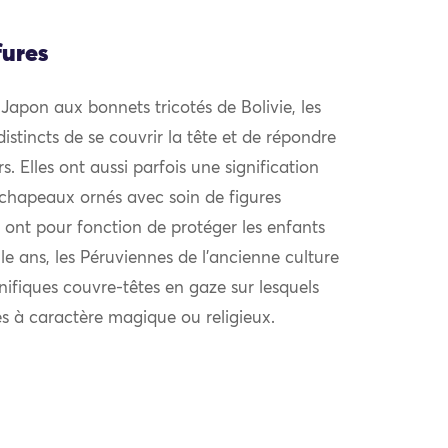
fures
Japon aux bonnets tricotés de Bolivie, les
istincts de se couvrir la tête et de répondre
s. Elles ont aussi parfois une signification
chapeaux ornés avec soin de figures
 ont pour fonction de protéger les enfants
ille ans, les Péruviennes de l’ancienne culture
fiques couvre-têtes en gaze sur lesquels
s à caractère magique ou religieux.