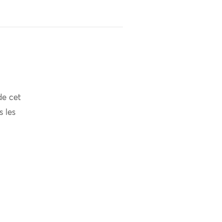
de cet
s les