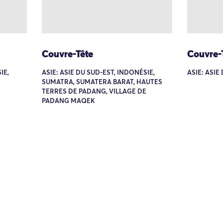
Couvre-Tête
Couvre-
IE,
ASIE: ASIE DU SUD-EST, INDONÉSIE,
ASIE: ASIE
SUMATRA, SUMATERA BARAT, HAUTES
TERRES DE PADANG, VILLAGE DE
PADANG MAQEK