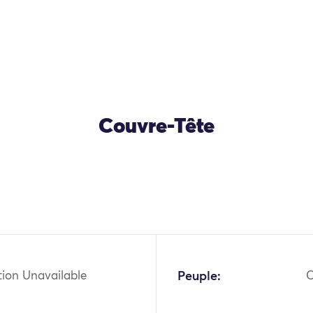
Couvre-Tête
OK
tion Unavailable
Peuple: