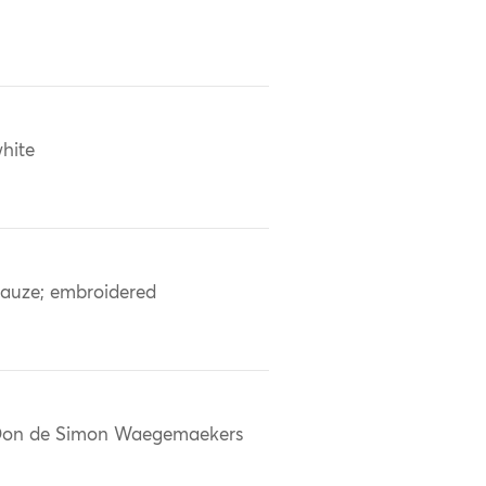
hite
auze; embroidered
on de Simon Waegemaekers