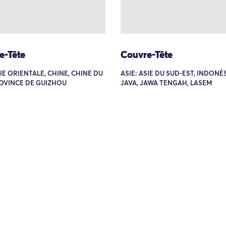
e-Tête
Couvre-Tête
SIE ORIENTALE, CHINE, CHINE DU
ASIE: ASIE DU SUD-EST, INDONÉS
ROVINCE DE GUIZHOU
JAVA, JAWA TENGAH, LASEM