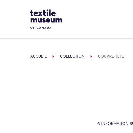
Skip to content
Site Logo
ACCUEIL
COLLECTION
COUVRE-TÊTE
© INFORMATION SU