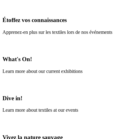
En savoir plus
Étoffez vos connaissances
Apprenez-en plus sur les textiles lors de nos événements
En savoir plus
What's On!
Learn more about our current exhibitions
Learn More
Dive in!
Learn more about textiles at our events
Learn More
Vivez la nature sauvage