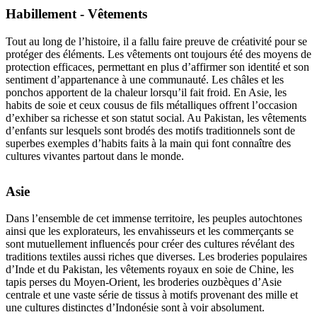
Habillement - Vêtements
Tout au long de l’histoire, il a fallu faire preuve de créativité pour se
protéger des éléments. Les vêtements ont toujours été des moyens de
protection efficaces, permettant en plus d’affirmer son identité et son
sentiment d’appartenance à une communauté. Les châles et les
ponchos apportent de la chaleur lorsqu’il fait froid. En Asie, les
habits de soie et ceux cousus de fils métalliques offrent l’occasion
d’exhiber sa richesse et son statut social. Au Pakistan, les vêtements
d’enfants sur lesquels sont brodés des motifs traditionnels sont de
superbes exemples d’habits faits à la main qui font connaître des
cultures vivantes partout dans le monde.
Asie
Dans l’ensemble de cet immense territoire, les peuples autochtones
ainsi que les explorateurs, les envahisseurs et les commerçants se
sont mutuellement influencés pour créer des cultures révélant des
traditions textiles aussi riches que diverses. Les broderies populaires
d’Inde et du Pakistan, les vêtements royaux en soie de Chine, les
tapis perses du Moyen-Orient, les broderies ouzbèques d’Asie
centrale et une vaste série de tissus à motifs provenant des mille et
une cultures distinctes d’Indonésie sont à voir absolument.