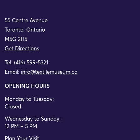
55 Centre Avenue
Toronto, Ontario
M5G 2H5
Get Directions
Tel: (416) 599-5321
Email:
info@textilemuseum.ca
OPENING HOURS
Monday to Tuesday:
Closed
Wednesday to Sunday:
12 PM – 5 PM
Plan Your Visit