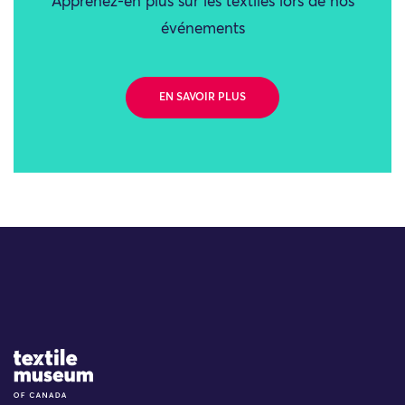
Apprenez-en plus sur les textiles lors de nos
événements
EN SAVOIR PLUS
Site Logo