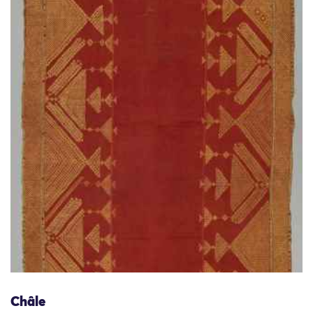
Châle