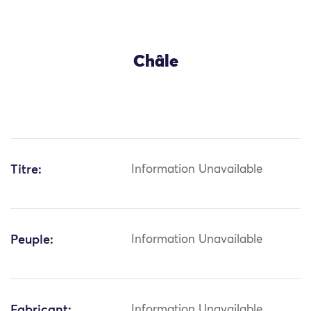
Châle
Titre:
Information Unavailable
Peuple:
Information Unavailable
Fabricant:
Information Unavailable