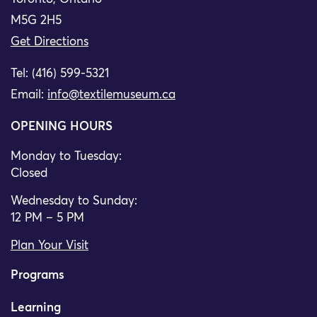
M5G 2H5
Get Directions
Tel: (416) 599-5321
Email:
info@textilemuseum.ca
OPENING HOURS
Monday to Tuesday:
Closed
Wednesday to Sunday:
12 PM – 5 PM
Plan Your Visit
Programs
Learning