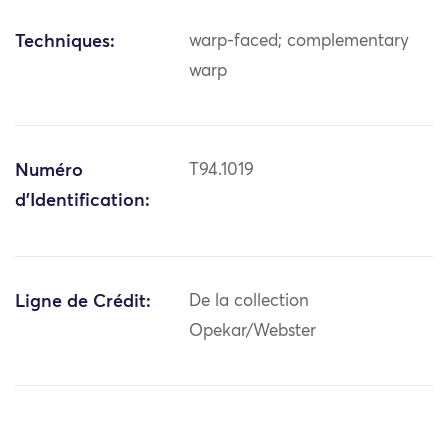
Techniques:
warp-faced; complementary
warp
Numéro
T94.1019
d'Identification:
Ligne de Crédit:
De la collection
Opekar/Webster