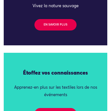
Vivez la nature sauvage
EN SAVOIR PLUS
Étoffez vos connaissances
Apprenez-en plus sur les textiles lors de nos
événements