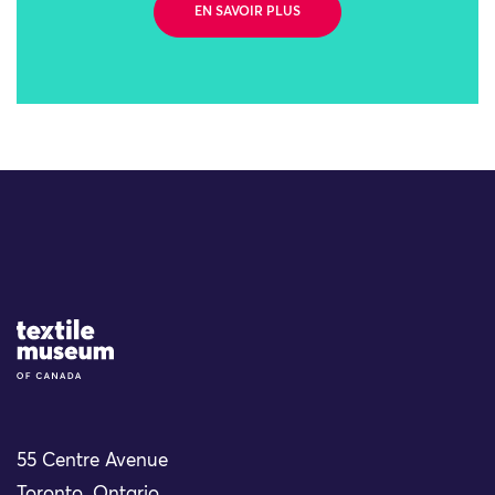
EN SAVOIR PLUS
Site Logo
55 Centre Avenue
Toronto, Ontario