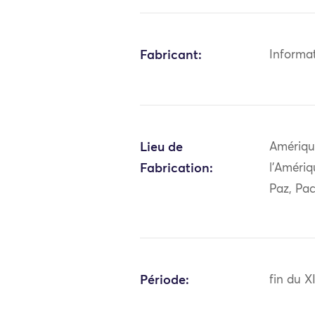
Fabricant:
Informa
Lieu de
Amériqu
Fabrication:
l'Amériq
Paz, Paca
Période:
fin du X