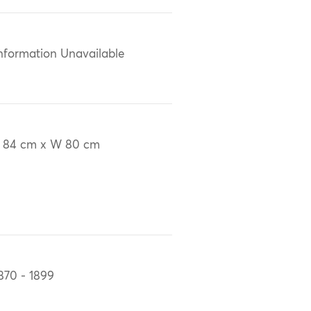
nformation Unavailable
 84 cm x W 80 cm
870 - 1899