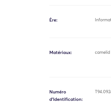
Ère:
Informa
Matériaux:
camelid 
Numéro
T94.092
d'Identification: