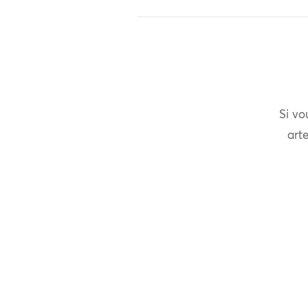
Si vo
arte