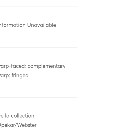
nformation Unavailable
arp-faced; complementary
arp; fringed
e la collection
pekar/Webster