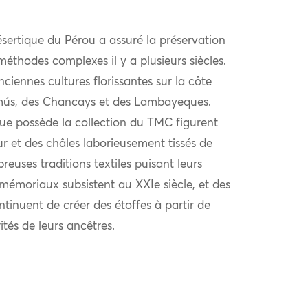
ésertique du Pérou a assuré la préservation
 méthodes complexes il y a plusieurs siècles.
ciennes cultures florissantes sur la côte
imús, des Chancays et des Lambayeques.
que possède la collection du TMC figurent
r et des châles laborieusement tissés de
reuses traditions textiles puisant leurs
émoriaux subsistent au XXIe siècle, et des
inuent de créer des étoffes à partir de
ités de leurs ancêtres.