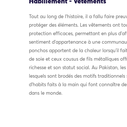
Habillement - Vêtements
Tout au long de l’histoire, il a fallu faire pre
protéger des éléments. Les vêtements ont to
protection efficaces, permettant en plus d’af
sentiment d’appartenance à une communauté.
ponchos apportent de la chaleur lorsqu’il fait 
de soie et ceux cousus de fils métalliques off
richesse et son statut social. Au Pakistan, le
lesquels sont brodés des motifs traditionnel
d’habits faits à la main qui font connaître d
dans le monde.