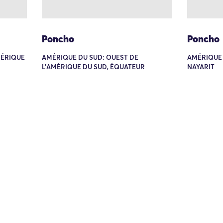
Poncho
Poncho
MÉRIQUE
AMÉRIQUE DU SUD: OUEST DE
AMÉRIQUE 
L'AMÉRIQUE DU SUD, ÉQUATEUR
NAYARIT