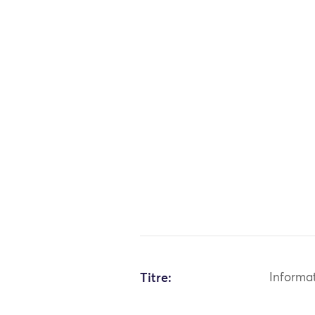
Titre:
Informa