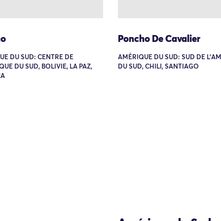
ho
Poncho De Cavalier
UE DU SUD: CENTRE DE
AMÉRIQUE DU SUD: SUD DE L'A
QUE DU SUD, BOLIVIE, LA PAZ,
DU SUD, CHILI, SANTIAGO
CA