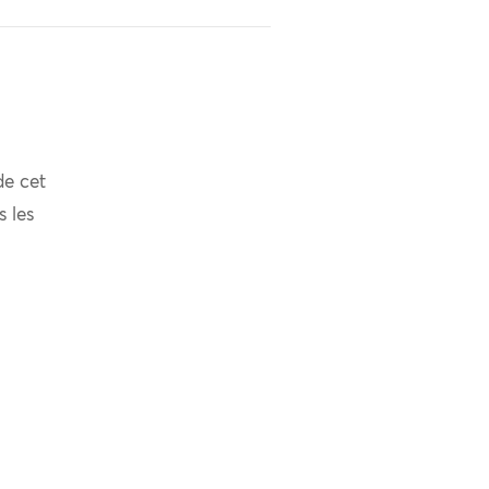
de cet
s les