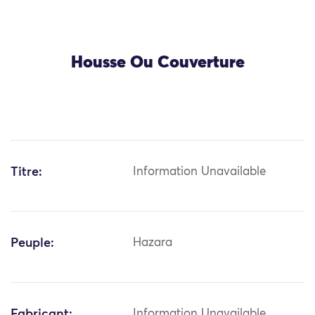
Housse Ou Couverture
Titre:
Information Unavailable
Peuple:
Hazara
Fabricant:
Information Unavailable