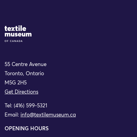
Site Logo
55 Centre Avenue
Toronto, Ontario
M5G 2H5
Get Directions
Tel: (416) 599-5321
Email:
info@textilemuseum.ca
OPENING HOURS