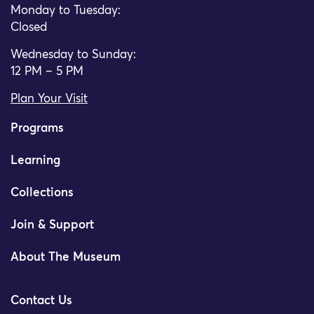
Monday to Tuesday:
Closed
Wednesday to Sunday:
12 PM – 5 PM
Plan Your Visit
Programs
Learning
Collections
Join & Support
About The Museum
Contact Us