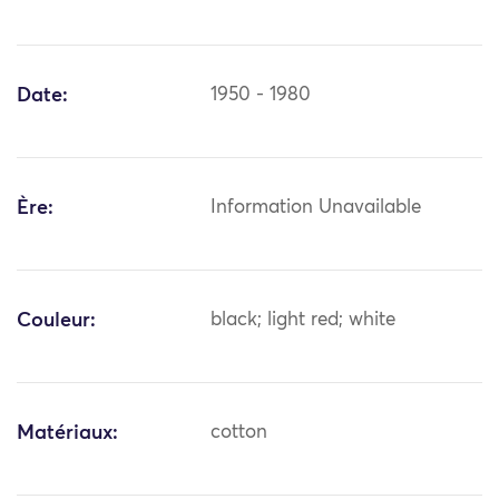
Date:
1950 - 1980
Ère:
Information Unavailable
Couleur:
black; light red; white
Matériaux:
cotton