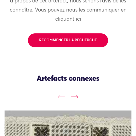
à propos de cet artefact, nous serions ravis de les
connaître. Vous pouvez nous les communiquer en
cliquant
ici
RECOMMENCER LA RECHERCHE
Artefacts connexes