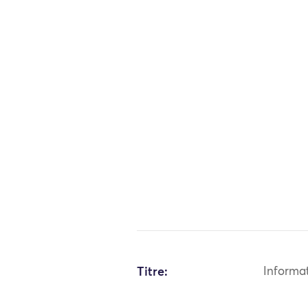
Titre:
Informa