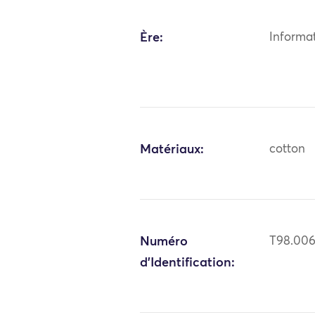
Ère:
Informa
Matériaux:
cotton
Numéro
T98.00
d'Identification: