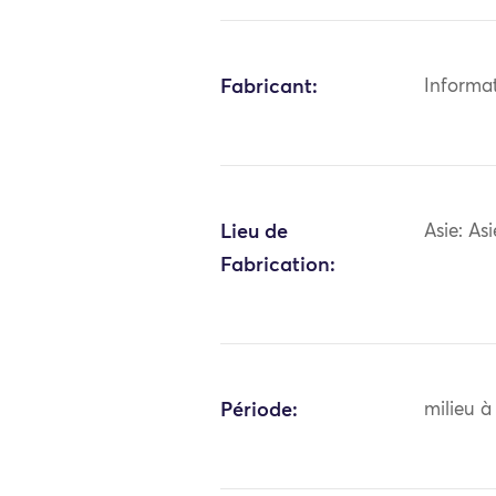
Fabricant:
Informa
Lieu de
Asie: As
Fabrication:
Période:
milieu à