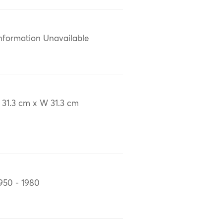
nformation Unavailable
 31.3 cm x W 31.3 cm
950 - 1980