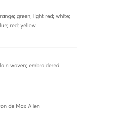
range; green; light red; white;
lue; red; yellow
lain woven; embroidered
on de Max Allen