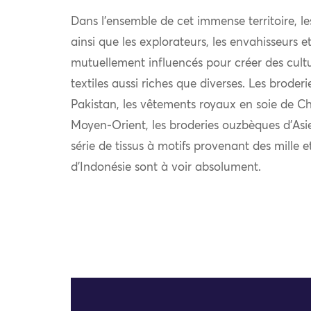
Dans l’ensemble de cet immense territoire, l
ainsi que les explorateurs, les envahisseurs 
mutuellement influencés pour créer des cultu
textiles aussi riches que diverses. Les broder
Pakistan, les vêtements royaux en soie de Chi
Moyen-Orient, les broderies ouzbèques d’Asie
série de tissus à motifs provenant des mille e
d’Indonésie sont à voir absolument.