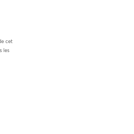
de cet
s les