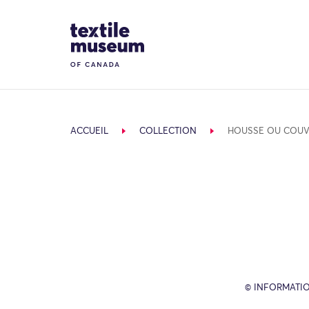
Skip to content
Site Logo
ACCUEIL
COLLECTION
HOUSSE OU COUV
© INFORMATIO