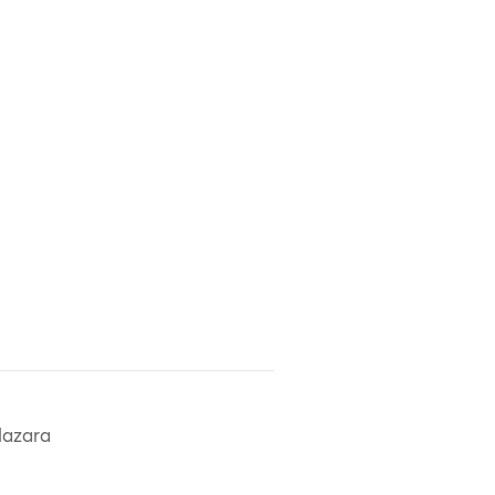
azara