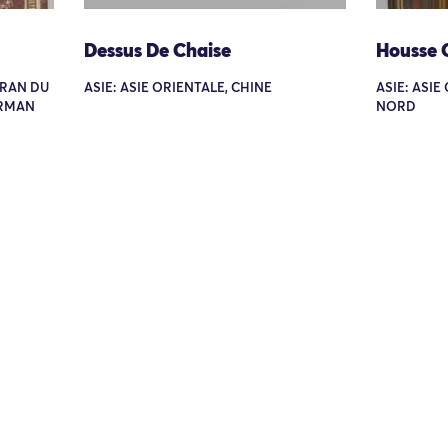
Dessus De Chaise
Housse 
 IRAN DU
ASIE: ASIE ORIENTALE, CHINE
ASIE: ASIE
ERMAN
NORD