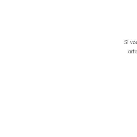
Si vo
arte