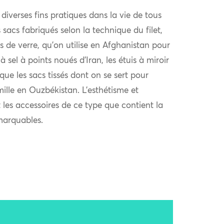
t diverses fins pratiques dans la vie de tous
 sacs fabriqués selon la technique du filet,
s de verre, qu’on utilise en Afghanistan pour
 à sel à points noués d’Iran, les étuis à miroir
e les sacs tissés dont on se sert pour
ille en Ouzbékistan. L’esthétisme et
t les accessoires de ce type que contient la
marquables.