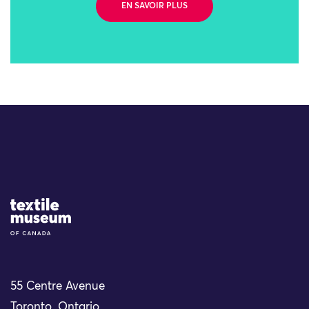
EN SAVOIR PLUS
Site Logo
55 Centre Avenue
Toronto, Ontario