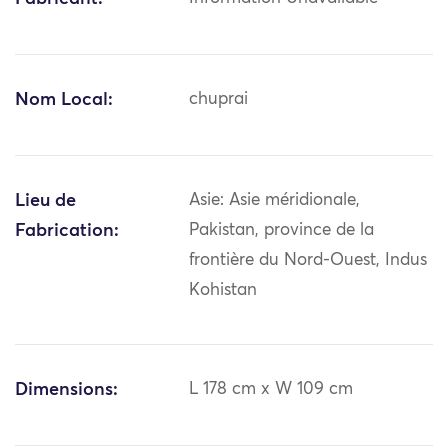
Nom Local:
chuprai
Lieu de
Asie: Asie méridionale,
Fabrication:
Pakistan, province de la
frontière du Nord-Ouest, Indus
Kohistan
Dimensions:
L 178 cm x W 109 cm