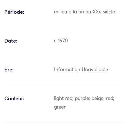
Période:
milieu à la fin du XXe siècle
Date:
c 1970
Ère:
Information Unavailable
Couleur:
light red; purple; beige; red;
green