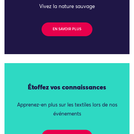
Vivez la nature sauvage
EN SAVOIR PLUS
Étoffez vos connaissances
Apprenez-en plus sur les textiles lors de nos
événements