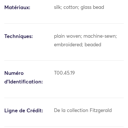
Matériaux:
silk; cotton; glass bead
Techniques:
plain woven; machine-sewn;
embroidered; beaded
Numéro
T00.45.19
d'Identification:
Ligne de Crédit:
De la collection Fitzgerald