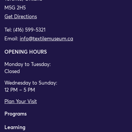
M5G 2H5
Get Directions
Tel: (416) 599-5321
Email:
info@textilemuseum.ca
OPENING HOURS
Monday to Tuesday:
Closed
Wednesday to Sunday:
12 PM – 5 PM
Plan Your Visit
Programs
Learning