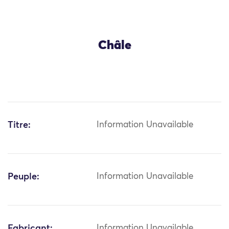
Châle
Titre:
Information Unavailable
Peuple:
Information Unavailable
Fabricant:
Information Unavailable